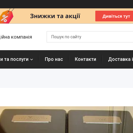
ційна компанія
и та послуги
Про нас
Контакти
Доставка і