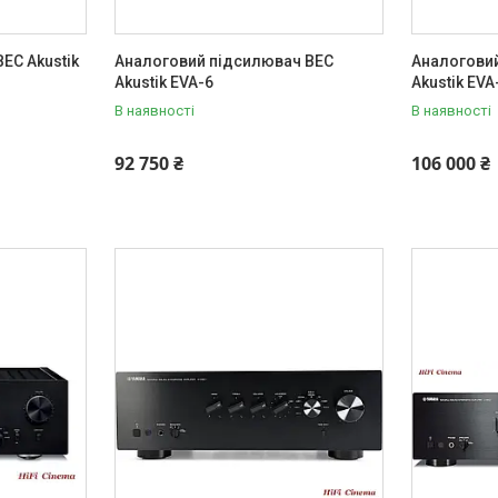
EC Akustik
Аналоговий підсилювач BEC
Аналогови
Akustik EVA-6
Akustik EVA
В наявності
В наявності
92 750 ₴
106 000 ₴