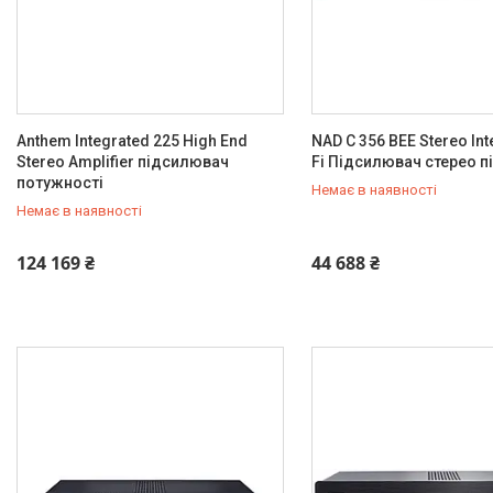
Anthem Integrated 225 High End
NAD C 356 BEE Stereo Int
Stereo Amplifier підсилювач
Fi Підсилювач стерео 
потужності
Немає в наявності
Немає в наявності
+380 (67) 803-21-84
+380 (67) 803-21-84
124 169 ₴
44 688 ₴