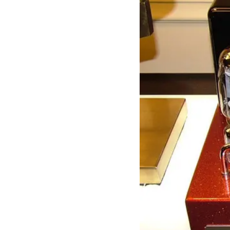
Фотогалерея
Товари та послуги
Статті
Презентації і документи
Про нас
Сертифікати і ліцензії
Відгуки
Доставка і оплата