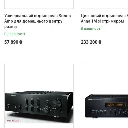
Універсальний підсилювач Sonos
Цифровий підсилювач B
Amp для домашнього центру
Anna 1M зі стримером
розваг
В наявності
В наявності
57 890 ₴
233 200 ₴