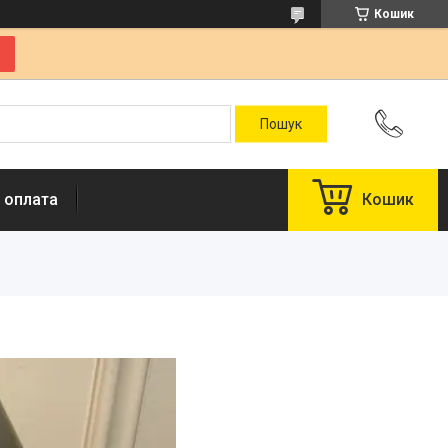
Кошик
 оплата
Кошик