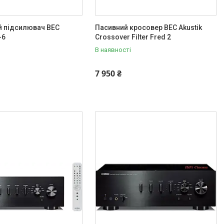
й підсилювач BEC
Пасивний кросовер BEC Akustik
-6
Crossover Filter Fred 2
В наявності
7 950 ₴