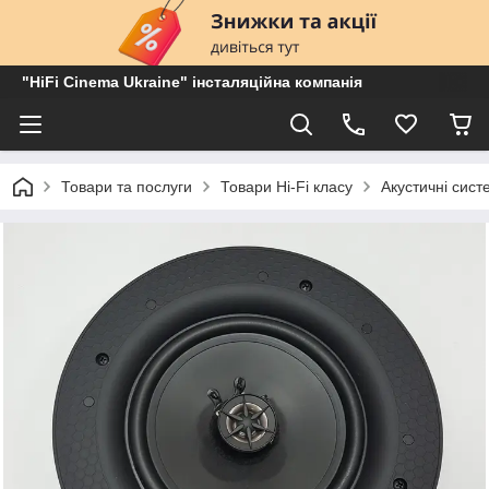
"HiFi Cinema Ukraine" інсталяційна компанія
Товари та послуги
Товари Hi-Fi класу
Акустичні сист