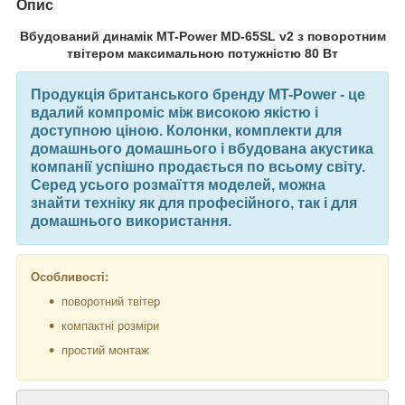
Опис
Вбудований динамік MT-Power MD-65SL v2 з поворотним
твітером максимальною потужністю 80 Вт
Продукція британського бренду MT-Power - це
вдалий компроміс між високою якістю і
доступною ціною. Колонки, комплекти для
домашнього домашнього і вбудована акустика
компанії успішно продається по всьому світу.
Серед усього розмаїття моделей, можна
знайти техніку як для професійного, так і для
домашнього використання.
Особливості:
поворотний твітер
компактні розміри
простий монтаж