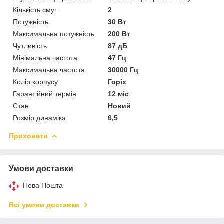
Кількість смуг
2
Потужність
30 Вт
Максимальна потужність
200 Вт
Чутливість
87 дБ
Мінімальна частота
47 Гц
Максимальна частота
30000 Гц
Колір корпусу
Горіх
Гарантійний термін
12 міс
Стан
Новий
Розмір динаміка
6,5
Приховати
Умови доставки
Нова Пошта
Всі умови доставки