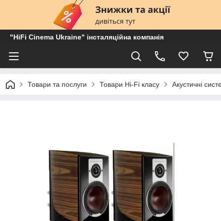
"HiFi Cinema Ukraine" інсталяційна компанія
Товари та послуги
Товари Hi-Fi класу
Акустичні сист