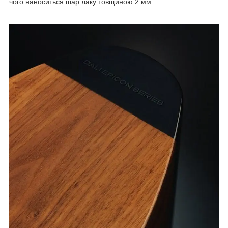
чого наноситься шар лаку товщиною 2 мм.