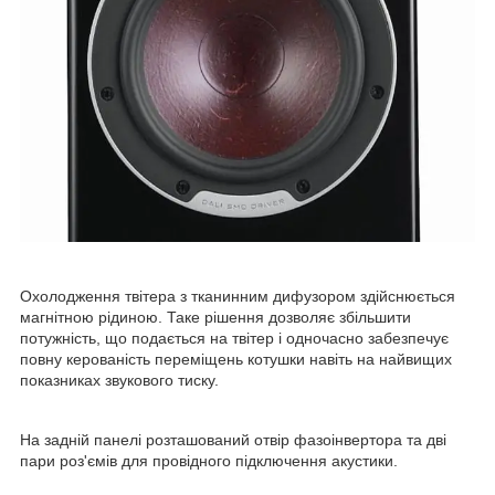
Охолодження твітера з тканинним дифузором здійснюється
магнітною рідиною. Таке рішення дозволяє збільшити
потужність, що подається на твітер і одночасно забезпечує
повну керованість переміщень котушки навіть на найвищих
показниках звукового тиску.
На задній панелі розташований отвір фазоінвертора та дві
пари роз'ємів для провідного підключення акустики.