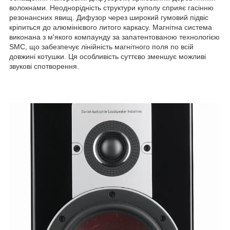
волокнами. Неоднорідність структури куполу сприяє гасінню
резонансних явищ. Дифузор через широкий гумовий підвіс
кріпиться до алюмінієвого литого каркасу. Магнітна система
виконана з м'якого компаунду за запатентованою технологією
SMC, що забезпечує лінійність магнітного поля по всій
довжині котушки. Ця особливість суттєво зменшує можливі
звукові спотворення.