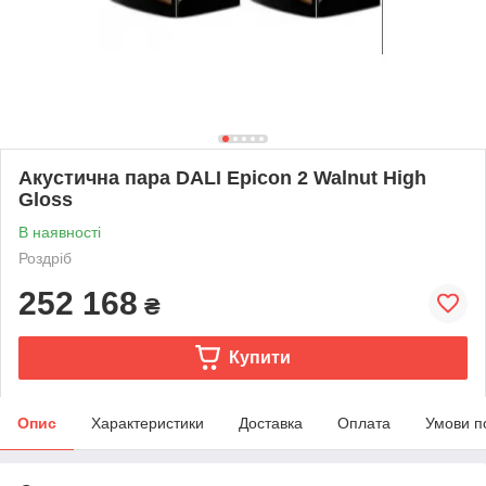
Акустична пара DALI Epicon 2 Walnut High
Gloss
В наявності
Роздріб
252 168
₴
Купити
Опис
Характеристики
Доставка
Оплата
Умови п