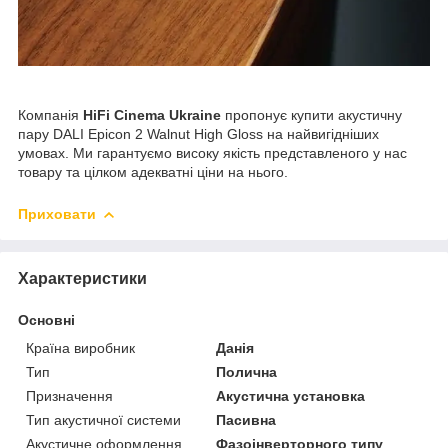
Компанія
HiFi Cinema Ukraine
пропонує купити акустичну
пару DALI Epicon 2 Walnut High Gloss на найвигідніших
умовах. Ми гарантуємо високу якість представленого у нас
товару та цілком адекватні ціни на нього.
Приховати
Характеристики
Основні
Країна виробник
Данія
Тип
Полична
Призначення
Акустична установка
Тип акустичної системи
Пасивна
Акустичне оформлення
Фазоінверторного типу