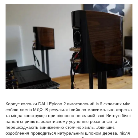
Корпус колонки DALI Epicon 2 виготовлений із 6 склеєних між
собою листів МДФ. В результаті вийшла максимально жорстка
та міцна конструкція при відносно невеликій вазі. Вигнуті бічні
панелі сприяють ефективному усуненню резонансів та
перешкоджають виникненню стоячих хвиль. Зовнішнє
оздоблення проводиться натуральним шпоном дерева, після