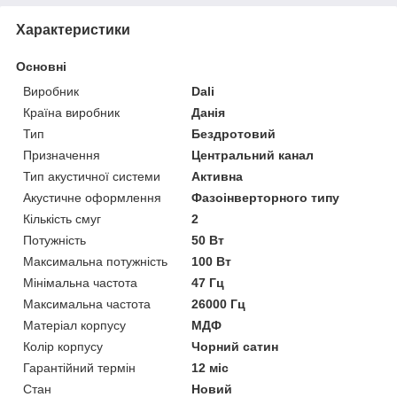
Характеристики
Основні
Виробник
Dali
Країна виробник
Данія
Тип
Бездротовий
Призначення
Центральний канал
Тип акустичної системи
Активна
Акустичне оформлення
Фазоінверторного типу
Кількість смуг
2
Потужність
50 Вт
Максимальна потужність
100 Вт
Мінімальна частота
47 Гц
Максимальна частота
26000 Гц
Матеріал корпусу
МДФ
Колір корпусу
Чорний сатин
Гарантійний термін
12 міс
Стан
Новий