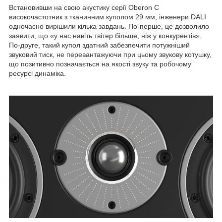
Встановивши на свою акустику серії Oberon С
високочастотник з тканинним куполом 29 мм, інженери DALI
одночасно вирішили кілька завдань. По-перше, це дозволило
заявити, що «у нас навіть твітер більше, ніж у конкурентів».
По-друге, такий купол здатний забезпечити потужніший
звуковий тиск, не перевантажуючи при цьому звукову котушку,
що позитивно позначається на якості звуку та робочому
ресурсі динаміка.