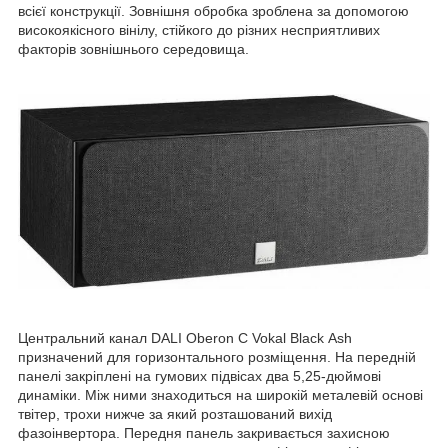
всієї конструкції. Зовнішня обробка зроблена за допомогою
високоякісного вінілу, стійкого до різних несприятливих
факторів зовнішнього середовища.
Центральний канал DALI Oberon С Vokal Black Ash
призначений для горизонтального розміщення. На передній
панелі закріплені на гумових підвісах два 5,25-дюймові
динаміки. Між ними знаходиться на широкій металевій основі
твітер, трохи нижче за який розташований вихід
фазоінвертора. Передня панель закривається захисною