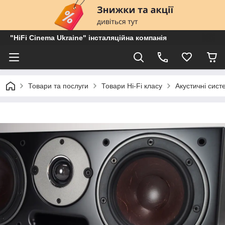
"HiFi Cinema Ukraine" інсталяційна компанія
Товари та послуги
Товари Hi-Fi класу
Акустичні сист