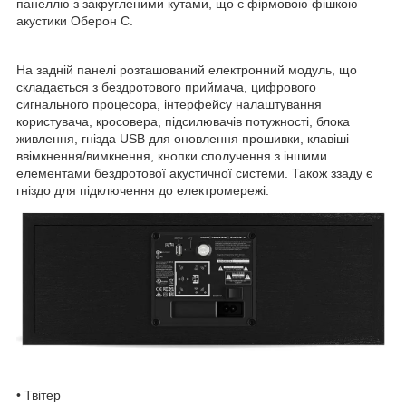
панеллю з закругленими кутами, що є фірмовою фішкою
акустики Оберон С.
На задній панелі розташований електронний модуль, що
складається з бездротового приймача, цифрового
сигнального процесора, інтерфейсу налаштування
користувача, кросовера, підсилювачів потужності, блока
живлення, гнізда USB для оновлення прошивки, клавіші
ввімкнення/вимкнення, кнопки сполучення з іншими
елементами бездротової акустичної системи. Також ззаду є
гніздо для підключення до електромережі.
• Твітер