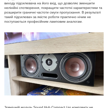
виходу підсилювача на його вхід, що дозволяє зменшити
нелінійні спотворення, покращити частотні характеристики та
розширити граничні частоти смуги пропускання. В результаті
такий підсилювач за якістю роботи практично нічим не
поступаються професійним ламповим аналогам.
Зовнішній модуль Sound Hub Compact (до комплекту не