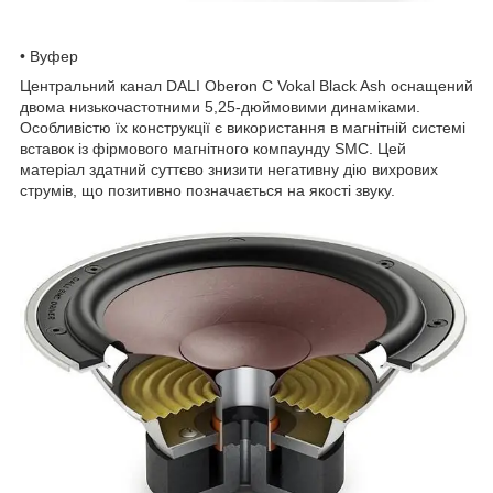
• Вуфер
Центральний канал DALI Oberon С Vokal Black Ash оснащений
двома низькочастотними 5,25-дюймовими динаміками.
Особливістю їх конструкції є використання в магнітній системі
вставок із фірмового магнітного компаунду SMC. Цей
матеріал здатний суттєво знизити негативну дію вихрових
струмів, що позитивно позначається на якості звуку.