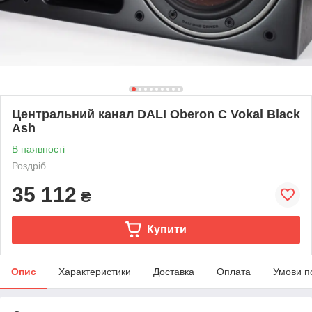
Центральний канал DALI Oberon С Vokal Black
Ash
В наявності
Роздріб
35 112
₴
Купити
Опис
Характеристики
Доставка
Оплата
Умови п