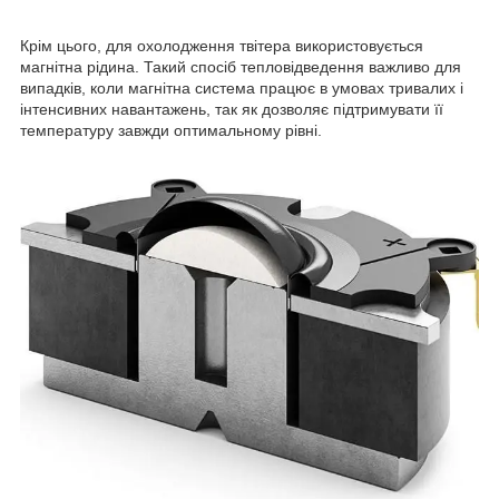
Крім цього, для охолодження твітера використовується
магнітна рідина. Такий спосіб тепловідведення важливо для
випадків, коли магнітна система працює в умовах тривалих і
інтенсивних навантажень, так як дозволяє підтримувати її
температуру завжди оптимальному рівні.