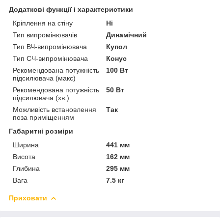
Додаткові функції і характеристики
Кріплення на стіну
Ні
Тип випромінювачів
Динамічний
Тип ВЧ-випромінювача
Купол
Тип СЧ-випромінювача
Конус
Рекомендована потужність
100 Вт
підсилювача (макс)
Рекомендована потужність
50 Вт
підсилювача (хв.)
Можливість встановлення
Так
поза приміщенням
Габаритні розміри
Ширина
441 мм
Висота
162 мм
Глибина
295 мм
Вага
7.5 кг
Приховати