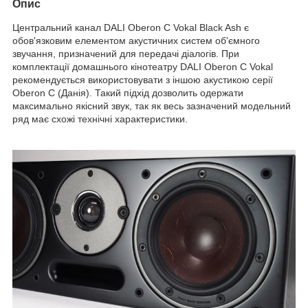
Опис
Центральний канал DALI Oberon С Vokal Black Ash є
обов'язковим елементом акустичних систем об'ємного
звучання, призначений для передачі діалогів. При
комплектації домашнього кінотеатру DALI Oberon C Vokal
рекомендується використовувати з іншою акустикою серії
Oberon C (Данія). Такий підхід дозволить одержати
максимально якісний звук, так як весь зазначений модельний
ряд має схожі технічні характеристики.