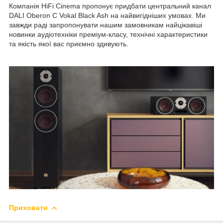
Компанія HiFi Cinema пропонує придбати центральний канал
DALI Oberon С Vokal Black Ash на найвигідніших умовах. Ми
завжди раді запропонувати нашим замовникам найцікавіші
новинки аудіотехніки преміум-класу, технічні характеристики
та якість якої вас приємно здивують.
Приховати