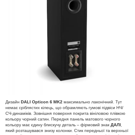
Дизайн
DALI Opticon 6 MK2
максимально лаконічний. Тут
немає сріблястих кілець, що обрамляють гумові підвіси НЧ/
СЧ-динаміків. Зовнішня поверхня покрита вініловою плівкою
кольору чорний сатин. Передня панель матового чорного
кольору має єдину блискучу деталь – фірмовий знак
ДАЛІ
,
який розташувався знизу колонки. Стик передньої та верхньої