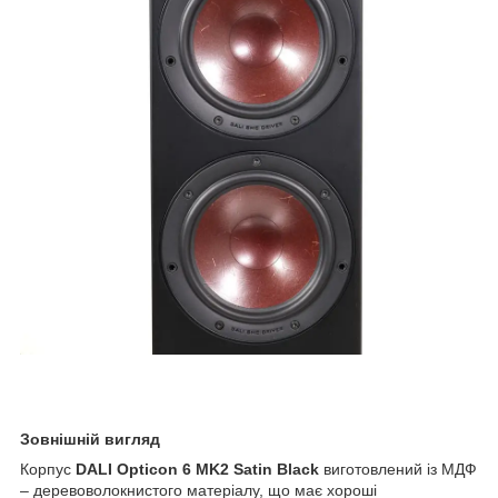
Зовнішній вигляд
Корпус
DALI Opticon 6 MK2 Satin Black
виготовлений із МДФ
– деревоволокнистого матеріалу, що має хороші