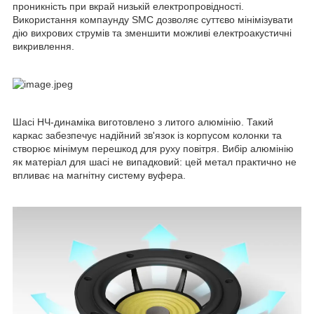
проникність при вкрай низькій електропровідності.
Використання компаунду SMC дозволяє суттєво мінімізувати
дію вихрових струмів та зменшити можливі електроакустичні
викривлення.
Шасі НЧ-динаміка виготовлено з литого алюмінію. Такий
каркас забезпечує надійний зв'язок із корпусом колонки та
створює мінімум перешкод для руху повітря. Вибір алюмінію
як матеріал для шасі не випадковий: цей метал практично не
впливає на магнітну систему вуфера.