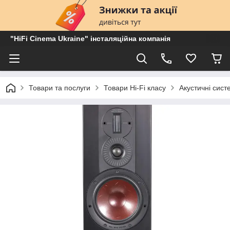
"HiFi Cinema Ukraine" інсталяційна компанія
Товари та послуги
Товари Hi-Fi класу
Акустичні сист