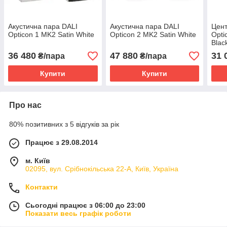
Акустична пара DALI
Акустична пара DALI
Цент
Opticon 1 MK2 Satin White
Opticon 2 MK2 Satin White
Opti
Blac
36 480
47 880
31 
₴/пара
₴/пара
Купити
Купити
Про нас
80% позитивних з 5 відгуків за рік
Працює з 29.08.2014
м. Київ
02095, вул. Срібнокільська 22-А, Київ, Україна
Контакти
Сьогодні працює з 06:00 до 23:00
Показати весь графік роботи