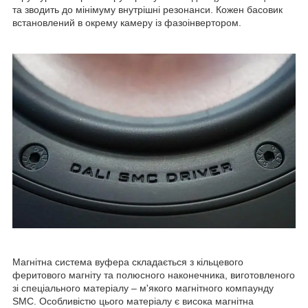
та зводить до мінімуму внутрішні резонанси. Кожен басовик
встановлений в окрему камеру із фазоінвертором.
Магнітна система вуфера складається з кільцевого
феритового магніту та полюсного наконечника, виготовленого
зі спеціального матеріалу – м'якого магнітного компаунду
SMC. Особливістю цього матеріалу є висока магнітна