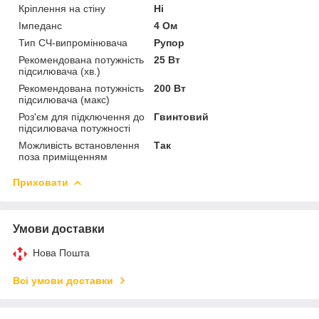
Кріплення на стіну
Ні
Імпеданс
4 Ом
Тип СЧ-випромінювача
Рупор
Рекомендована потужність
25 Вт
підсилювача (хв.)
Рекомендована потужність
200 Вт
підсилювача (макс)
Роз'єм для підключення до
Гвинтовий
підсилювача потужності
Можливість встановлення
Так
поза приміщенням
Приховати
Умови доставки
Нова Пошта
Всі умови доставки