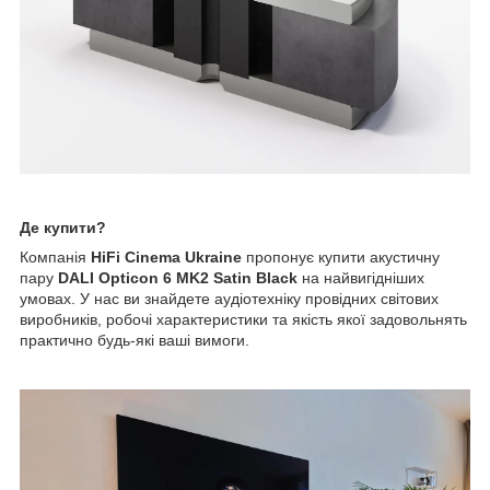
Де купити?
Компанія
HiFi Cinema Ukraine
пропонує купити акустичну
пару
DALI Opticon 6 MK2 Satin
Black
на найвигідніших
умовах. У нас ви знайдете аудіотехніку провідних світових
виробників, робочі характеристики та якість якої задовольнять
практично будь-які ваші вимоги.