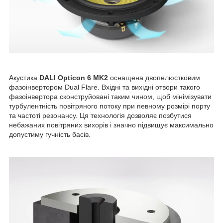
Акустика
DALI Opticon 6 MK2
оснащена двопелюстковим
фазоінвертором Dual Flare. Вхідні та вихідні отвори такого
фазоінвертора сконструйовані таким чином, щоб мінімізувати
турбулентність повітряного потоку при певному розмірі порту
та частоті резонансу. Ця технологія дозволяє позбутися
небажаних повітряних вихорів і значно підвищує максимально
допустиму гучність басів.