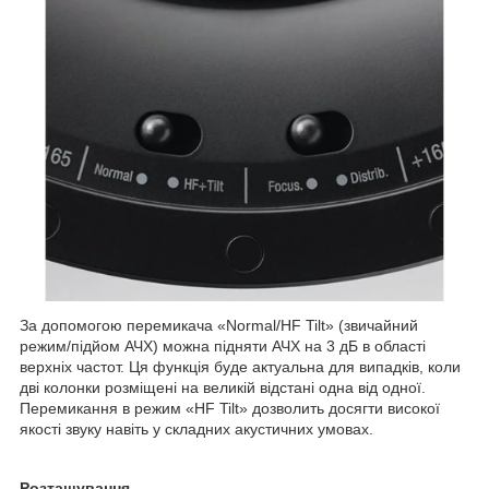
За допомогою перемикача «Normal/HF Tilt» (звичайний
режим/підйом АЧХ) можна підняти АЧХ на 3 дБ в області
верхніх частот. Ця функція буде актуальна для випадків, коли
дві колонки розміщені на великій відстані одна від одної.
Перемикання в режим «HF Tilt» дозволить досягти високої
якості звуку навіть у складних акустичних умовах.
Розташування