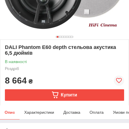
DALI Phantom E60 depth стельова акустика
6,5 дюймів
В наявності
Роздріб
8 664
₴
Купити
Опис
Характеристики
Доставка
Оплата
Умови п