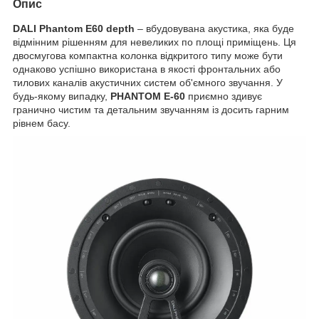
Опис
DALI Phantom E60 depth
– вбудовувана акустика, яка буде
відмінним рішенням для невеликих по площі приміщень. Ця
двосмугова компактна колонка відкритого типу може бути
однаково успішно використана в якості фронтальних або
тилових каналів акустичних систем об'ємного звучання. У
будь-якому випадку,
PHANTOM E-60
приємно здивує
гранично чистим та детальним звучанням із досить гарним
рівнем басу.