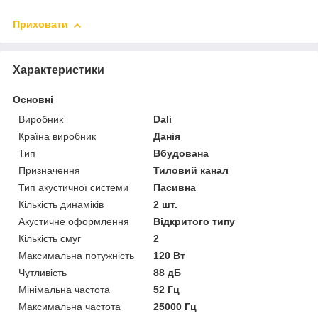
Приховати
Характеристики
Основні
Виробник
Dali
Країна виробник
Данія
Тип
Вбудована
Призначення
Тиловий канал
Тип акустичної системи
Пасивна
Кількість динаміків
2 шт.
Акустичне оформлення
Відкритого типу
Кількість смуг
2
Максимальна потужність
120 Вт
Чутливість
88 дБ
Мінімальна частота
52 Гц
Максимальна частота
25000 Гц