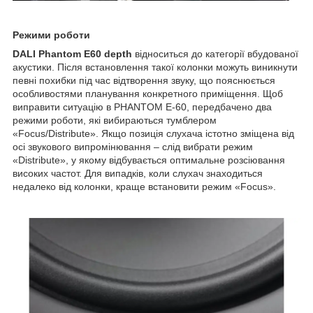
Режими роботи
DALI Phantom E60 depth
відноситься до категорії вбудованої
акустики. Після встановлення такої колонки можуть виникнути
певні похибки під час відтворення звуку, що пояснюється
особливостями планування конкретного приміщення. Щоб
виправити ситуацію в PHANTOM E-60, передбачено два
режими роботи, які вибираються тумблером
«Focus/Distribute». Якщо позиція слухача істотно зміщена від
осі звукового випромінювання – слід вибрати режим
«Distribute», у якому відбувається оптимальне розсіювання
високих частот. Для випадків, коли слухач знаходиться
недалеко від колонки, краще встановити режим «Focus».