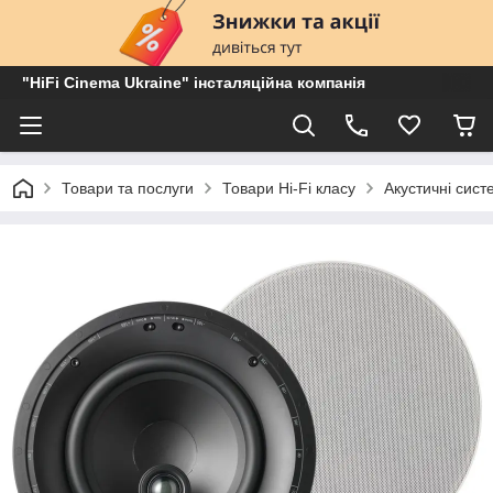
"HiFi Cinema Ukraine" інсталяційна компанія
Товари та послуги
Товари Hi-Fi класу
Акустичні сист