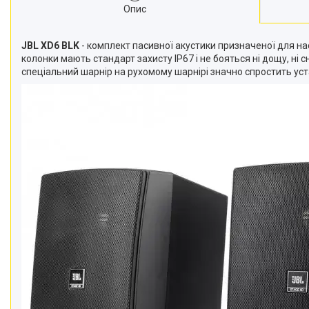
Опис
JBL XD6 BLK
- комплект пасивної акустики призначеної для нас
колонки мають стандарт захисту IP67 і не бояться ні дощу, ні 
спеціальний шарнір на рухомому шарнірі значно спростить уст