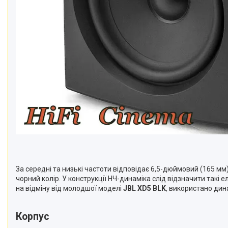
За середні та низькі частоти відповідає 6,5-дюймовий (165 мм)
чорний колір. У конструкції НЧ-динаміка слід відзначити такі
на відміну від молодшої моделі
JBL XD5 BLK
, використано ди
Корпус