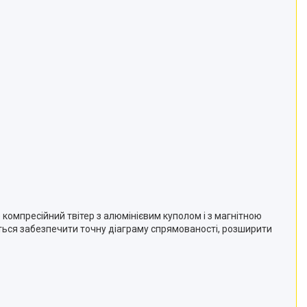
 компресійний твітер з алюмінієвим куполом і з магнітною
ться забезпечити точну діаграму спрямованості, розширити