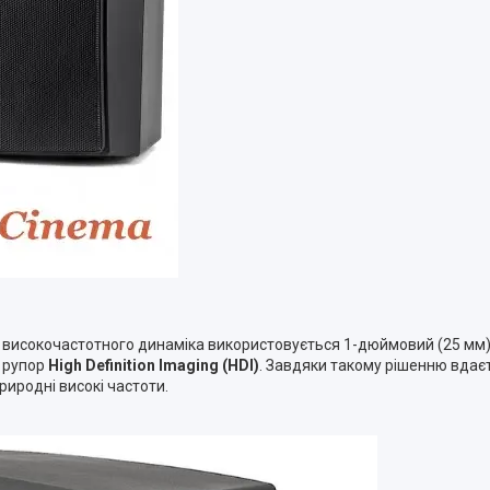
сті високочастотного динаміка використовується 1-дюймовий (25 мм)
й рупор
High Definition Imaging (HDI)
. Завдяки такому рішенню вдає
риродні високі частоти.