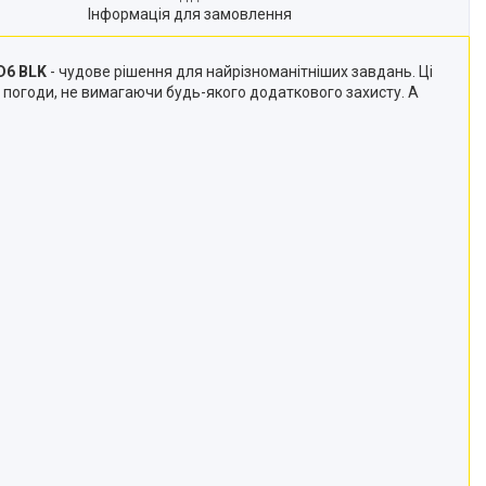
Інформація для замовлення
D6 BLK
- чудове рішення для найрізноманітніших завдань. Ці
кої погоди, не вимагаючи будь-якого додаткового захисту. А