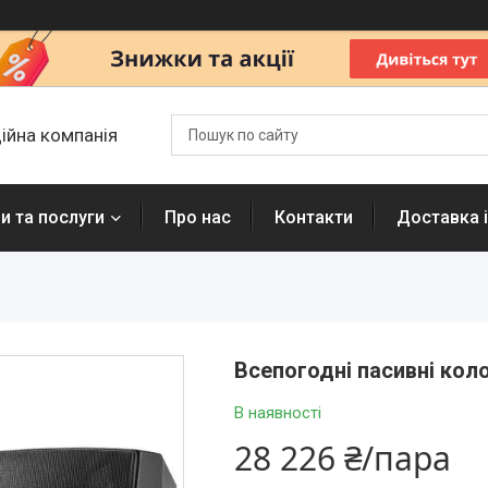
ційна компанія
и та послуги
Про нас
Контакти
Доставка і
Всепогодні пасивні кол
В наявності
28 226 ₴/пара