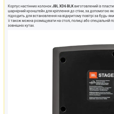
Корпус настінних колонок
JBL XD6 BLK
виготовлений із пласти
шарнірний кронштейн для кріплення до стіни, за допомогою я
підходить для встановлення на відкритому повітрі за будь-я
її також можна розміщувати на столі, полиці або спеціальній п
зовнішніх кутах.