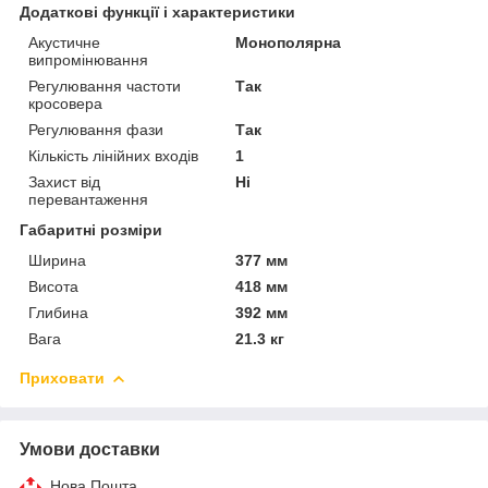
Додаткові функції і характеристики
Акустичне
Монополярна
випромінювання
Регулювання частоти
Так
кросовера
Регулювання фази
Так
Кількість лінійних входів
1
Захист від
Ні
перевантаження
Габаритні розміри
Ширина
377 мм
Висота
418 мм
Глибина
392 мм
Вага
21.3 кг
Приховати
Умови доставки
Нова Пошта