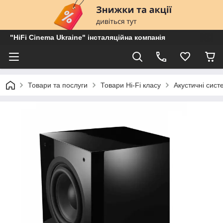
"HiFi Cinema Ukraine" інсталяційна компанія
Товари та послуги
Товари Hi-Fi класу
Акустичні сист