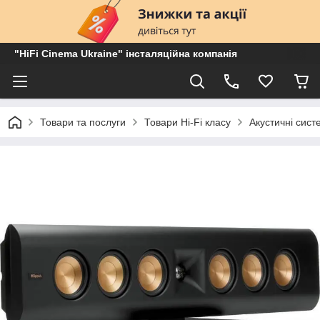
"HiFi Cinema Ukraine" інсталяційна компанія
Товари та послуги
Товари Hi-Fi класу
Акустичні сист