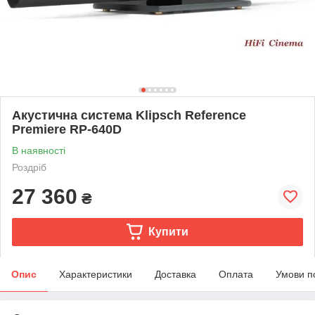
Акустична система Klipsch Reference
Premiere RP-640D
В наявності
Роздріб
27 360
₴
Купити
Опис
Характеристики
Доставка
Оплата
Умови п