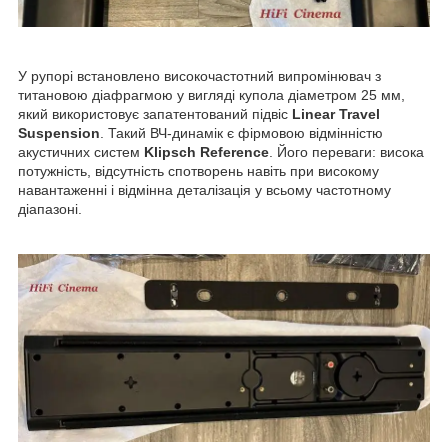
У рупорі встановлено високочастотний випромінювач з
титановою діафрагмою у вигляді купола діаметром 25 мм,
який використовує запатентований підвіс
Linear Travel
Suspension
. Такий ВЧ-динамік є фірмовою відмінністю
акустичних систем
Klipsch Reference
. Його переваги: висока
потужність, відсутність спотворень навіть при високому
навантаженні і відмінна деталізація у всьому частотному
діапазоні.