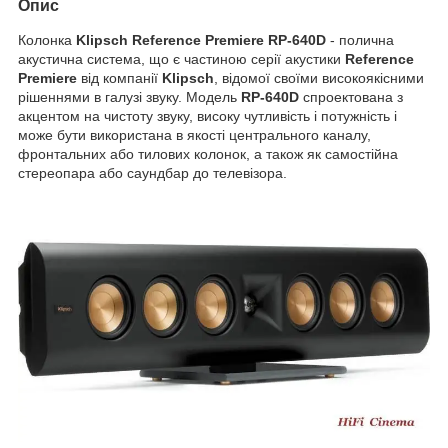
Опис
Колонка
Klipsch Reference Premiere RP-640D
- полична
акустична система, що є частиною серії акустики
Reference
Premiere
від компанії
Klipsch
, відомої своїми високоякісними
рішеннями в галузі звуку. Модель
RP-640D
спроектована з
акцентом на чистоту звуку, високу чутливість і потужність і
може бути використана в якості центрального каналу,
фронтальних або тилових колонок, а також як самостійна
стереопара або саундбар до телевізора.