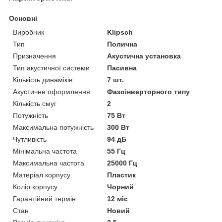
Основні
Виробник
Klipsch
Тип
Полична
Призначення
Акустична установка
Тип акустичної системи
Пасивна
Кількість динаміків
7 шт.
Акустичне оформлення
Фазоінверторного типу
Кількість смуг
2
Потужність
75 Вт
Максимальна потужність
300 Вт
Чутливість
94 дБ
Мінімальна частота
55 Гц
Максимальна частота
25000 Гц
Матеріал корпусу
Пластик
Колір корпусу
Чорний
Гарантійний термін
12 міс
Стан
Новий