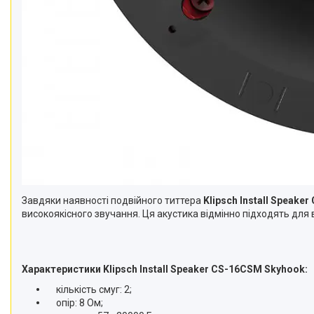
Завдяки наявності подвійного титтера
Klipsch Install Speak
високоякісного звучання. Ця акустика відмінно підходять для
Характеристики Klipsch Install Speaker CS-16CSM Skyhook:
кількість смуг: 2;
опір: 8 Ом;