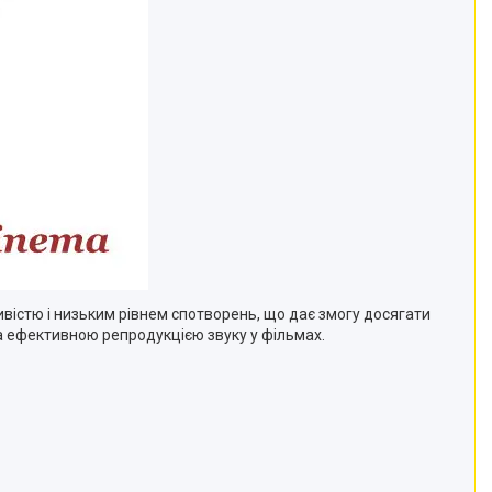
вістю і низьким рівнем спотворень, що дає змогу досягати
та ефективною репродукцією звуку у фільмах.