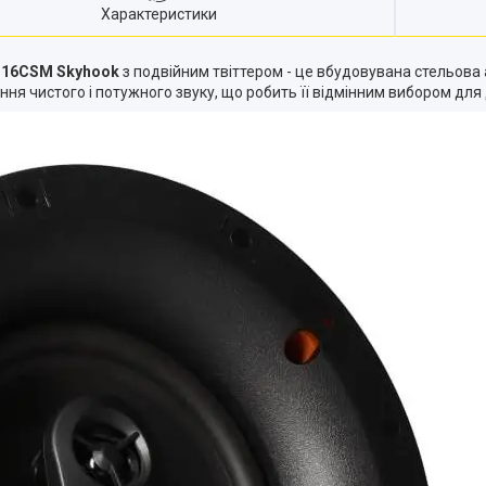
Характеристики
CS-16CSM Skyhook
з подвійним твіттером - це вбудовувана стельова
я чистого і потужного звуку, що робить її відмінним вибором для