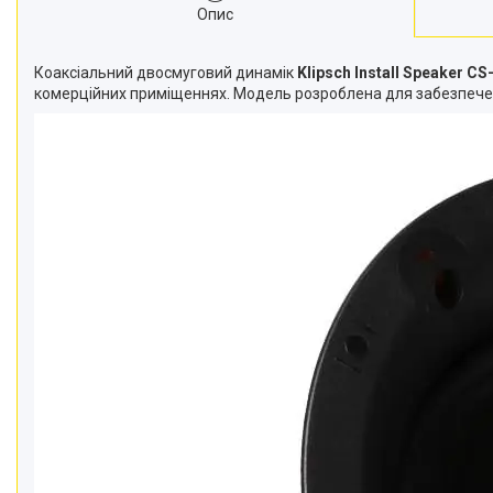
Опис
Коаксіальний двосмуговий динамік
Klipsch Install Speaker 
комерційних приміщеннях. Модель розроблена для забезпеченн