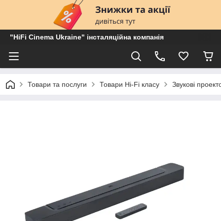
"HiFi Cinema Ukraine" інсталяційна компанія
Товари та послуги
Товари Hi-Fi класу
Звукові проект