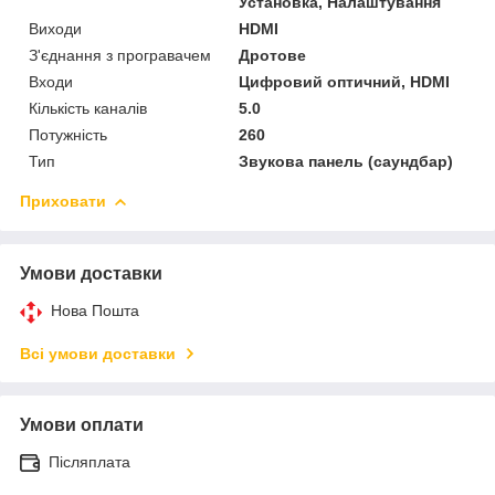
Установка, Налаштування
Виходи
HDMI
З'єднання з програвачем
Дротове
Входи
Цифровий оптичний, HDMI
Кількість каналів
5.0
Потужність
260
Тип
Звукова панель (саундбар)
Приховати
Умови доставки
Нова Пошта
Всі умови доставки
Умови оплати
Післяплата