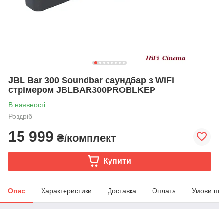
JBL Bar 300 Soundbar саундбар з WiFi
стрімером JBLBAR300PROBLKEP
В наявності
Роздріб
15 999
₴/комплект
Купити
Опис
Характеристики
Доставка
Оплата
Умови п