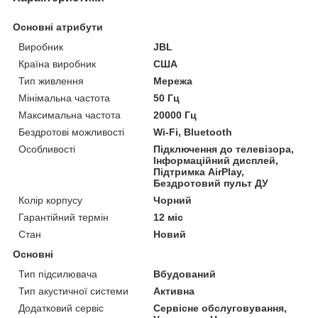
Основні атрибути
Виробник
JBL
Країна виробник
США
Тип живлення
Мережа
Мінімальна частота
50 Гц
Максимальна частота
20000 Гц
Бездротові можливості
Wi-Fi, Bluetooth
Особливості
Підключення до телевізора,
Інформаційний дисплей,
Підтримка AirPlay,
Бездротовий пульт ДУ
Колір корпусу
Чорний
Гарантійний термін
12 міс
Стан
Новий
Основні
Тип підсилювача
Вбудований
Тип акустичної системи
Активна
Додатковий сервіс
Сервісне обслуговування,