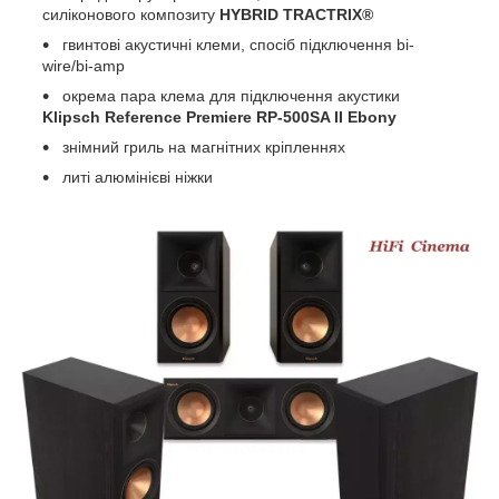
силіконового композиту
HYBRID TRACTRIX®
гвинтові акустичні клеми, спосіб підключення bi-
wire/bi-amp
окрема пара клема для підключення акустики
Klipsch Reference Premiere RP-500SA II Ebony
знімний гриль на магнітних кріпленнях
литі алюмінієві ніжки