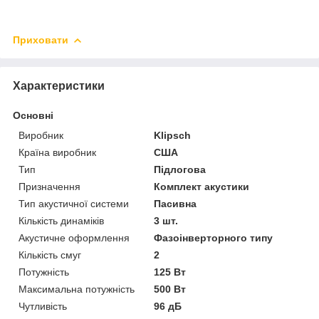
Приховати
Характеристики
Основні
Виробник
Klipsch
Країна виробник
США
Тип
Підлогова
Призначення
Комплект акустики
Тип акустичної системи
Пасивна
Кількість динаміків
3 шт.
Акустичне оформлення
Фазоінверторного типу
Кількість смуг
2
Потужність
125 Вт
Максимальна потужність
500 Вт
Чутливість
96 дБ