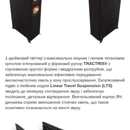
1-дюймовий твіттер з максимально міцним і легким титановим
куполом інтегрований у фірмовий рупор
TRACTRIX®
з
горловиною круглої форми і квадратним розтрубом, що
забезпечує максимально ефективне передавання
високочастотних хвиль у зону прослуховування. Ексклюзивний
підвіс з лінійним ходом
Linear Travel Suspension (LTS)
зводить до мінімуму спотворення звуку і забезпечує
поліпшене, детальне відтворення. Вентильований корпус ВЧ-
динаміка сприяє зменшенню стоячих хвиль, що також
позитивно позначається на якості звуку.