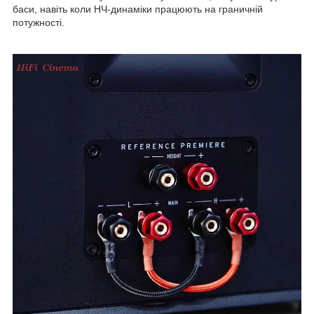
баси, навіть коли НЧ-динаміки працюють на граничній
потужності.