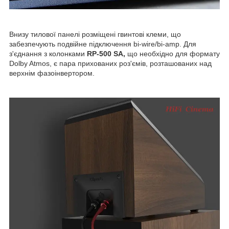
Внизу тилової панелі розміщені гвинтові клеми, що
забезпечують подвійне підключення bi-wire/bi-amp. Для
з'єднання з колонками
RP-500 SA,
що необхідно для формату
Dolby Atmos, є пара прихованих роз'ємів, розташованих над
верхнім фазоінвертором.