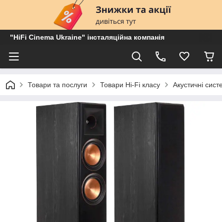
"HiFi Cinema Ukraine" інсталяційна компанія
Товари та послуги
Товари Hi-Fi класу
Акустичні сист