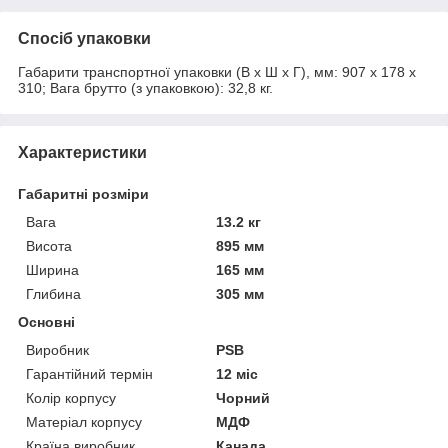
Спосіб упаковки
Габарити транспортної упаковки (В х Ш х Г), мм: 907 х 178 х
310; Вага брутто (з упаковкою): 32,8 кг.
Характеристики
Габаритні розміри
Вага
13.2 кг
Висота
895 мм
Ширина
165 мм
Глибина
305 мм
Основні
Виробник
PSB
Гарантійний термін
12 міс
Колір корпусу
Чорний
Матеріал корпусу
МДФ
Країна виробник
Канада