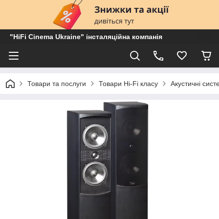
"HiFi Cinema Ukraine" інсталяційна компанія
Товари та послуги
Товари Hi-Fi класу
Акустичні сист