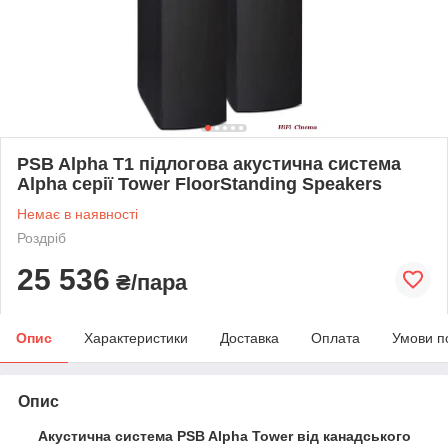
PSB Alpha T1 підлогова акустична система
Alpha серії Tower FloorStanding Speakers
Немає в наявності
Роздріб
25 536
₴/пара
Опис
Характеристики
Доставка
Оплата
Умови п
Опис
Акустична система PSB Alpha Tower від канадського