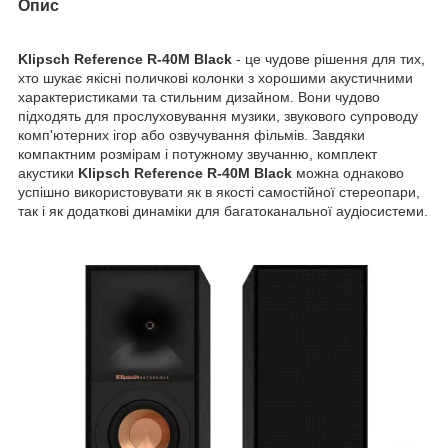
Опис
Klipsch Reference R-40M Black
- це чудове рішення для тих,
хто шукає якісні поличкові колонки з хорошими акустичними
характеристиками та стильним дизайном. Вони чудово
підходять для прослуховування музики, звукового супроводу
комп'ютерних ігор або озвучування фільмів. Завдяки
компактним розмірам і потужному звучанню, комплект
акустики
Klipsch Reference R-40M Black
можна однаково
успішно використовувати як в якості самостійної стереопари,
так і як додаткові динаміки для багатоканальної аудіосистеми.