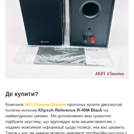
Де купити?
Компанія
HiFi Cinema Ukraine
пропонує купити двосмугові
поличні колонки
Klipsch Reference R-40M Black
на
найвигідніших умовах. Ми допоможемо вам грамотно
підібрати акустику, що відповідає всім вашим вимогам, і
надамо максимум інформації щодо позиції, яка вас цікавить.
Також у нас ви завжди можете замовити професійні послуги з