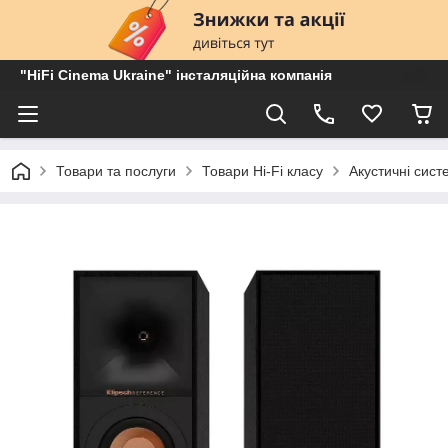
"HiFi Cinema Ukraine" інсталяційна компанія
Товари та послуги
Товари Hi-Fi класу
Акустичні сист