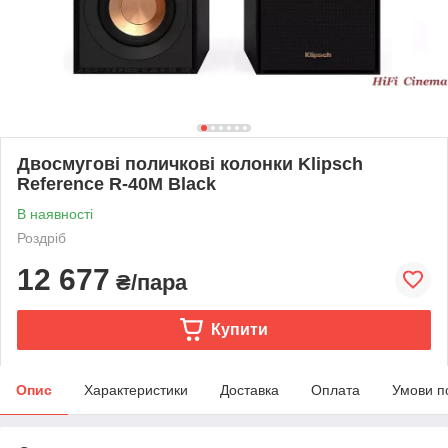
Двосмугові поличкові колонки Klipsch
Reference R-40M Black
В наявності
Роздріб
12 677
₴/пара
Купити
Опис
Характеристики
Доставка
Оплата
Умови п