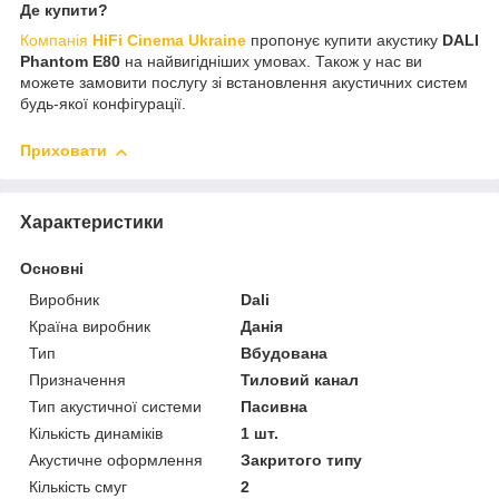
Де купити?
Компанія
HiFi Cinema Ukraine
пропонує купити акустику
DALI
Phantom E80
на найвигідніших умовах. Також у нас ви
можете замовити послугу зі встановлення акустичних систем
будь-якої конфігурації.
Приховати
Характеристики
Основні
Виробник
Dali
Країна виробник
Данія
Тип
Вбудована
Призначення
Тиловий канал
Тип акустичної системи
Пасивна
Кількість динаміків
1 шт.
Акустичне оформлення
Закритого типу
Кількість смуг
2