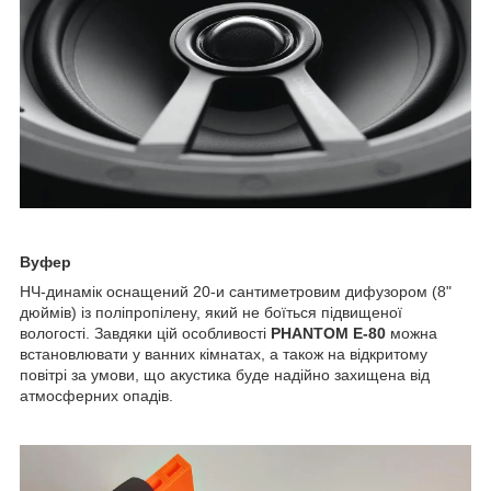
Вуфер
НЧ-динамік оснащений 20-и сантиметровим дифузором (8"
дюймів) із поліпропілену, який не боїться підвищеної
вологості. Завдяки цій особливості
PHANTOM E-80
можна
встановлювати у ванних кімнатах, а також на відкритому
повітрі за умови, що акустика буде надійно захищена від
атмосферних опадів.