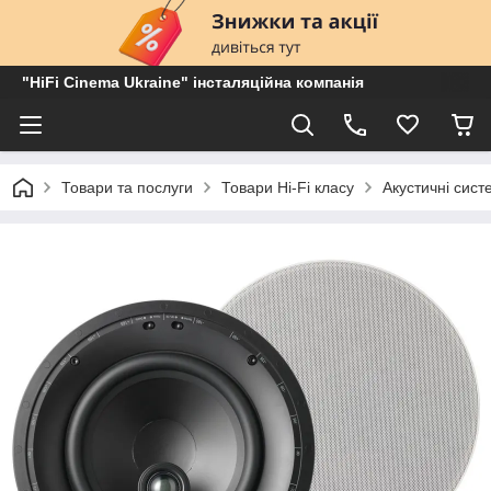
"HiFi Cinema Ukraine" інсталяційна компанія
Товари та послуги
Товари Hi-Fi класу
Акустичні сист