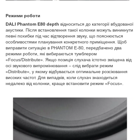
Режими роботи
DALI Phantom E80 depth
відноситься до категорії вбудованої
акустики. Після встановлення такої колонки можуть виникнути
певні похибки під час відтворення звуку, що пояснюється
особливостями планування конкретного приміщення. Щоб
виправити ситуацію в PHANTOM E-80, передбачено два
режими роботи, які вибираються тумблером
«Focus/Distribute». Якщо позиція слухача істотно зміщена від
осі звукового випромінювання – слід вибрати режим
«Distribute», у якому відбувається оптимальне розсіювання
високих частот. Для випадків, коли слухач знаходиться
недалеко від колонки, краще встановити режим «Focus».