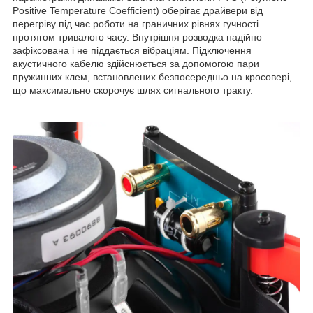
Positive Temperature Coefficient) оберігає драйвери від
перегріву під час роботи на граничних рівнях гучності
протягом тривалого часу. Внутрішня розводка надійно
зафіксована і не піддається вібраціям. Підключення
акустичного кабелю здійснюється за допомогою пари
пружинних клем, встановлених безпосередньо на кросовері,
що максимально скорочує шлях сигнального тракту.