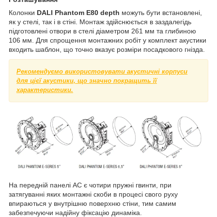
Колонки
DALI Phantom E80 depth
можуть бути встановлені,
як у стелі, так і в стіні. Монтаж здійснюється в заздалегідь
підготовлені отвори в стелі діаметром 261 мм та глибиною
106 мм. Для спрощення монтажних робіт у комплект акустики
входить шаблон, що точно вказує розміри посадкового гнізда.
Рекомендуємо використовувати акустичні корпуси
для цієї акустики, що значно покращить її
характеристики.
На передній панелі АС є чотири пружні гвинти, при
затягуванні яких монтажні скоби в процесі свого руху
впираються у внутрішню поверхню стіни, тим самим
забезпечуючи надійну фіксацію динаміка.