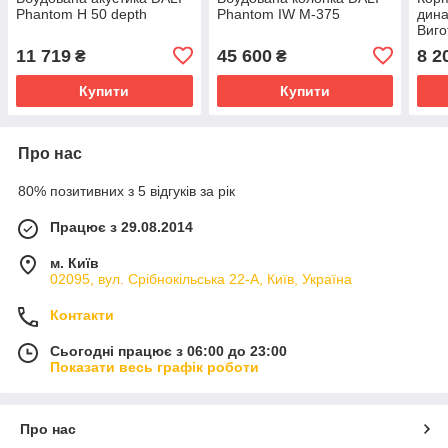
Phantom H 50 depth
Phantom IW M-375
дина
Виго
для 
11 719
45 600
8 2
₴
₴
Купити
Купити
Про нас
80% позитивних з 5 відгуків за рік
Працює з 29.08.2014
м. Київ
02095, вул. Срібнокільська 22-А, Київ, Україна
Контакти
Сьогодні працює з 06:00 до 23:00
Показати весь графік роботи
Про нас