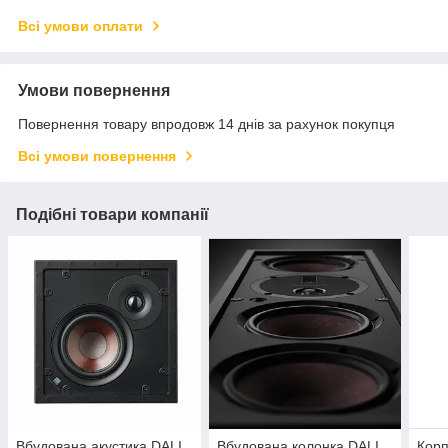
Всі умови оплати
Умови повернення
Повернення товару впродовж 14 днів за рахунок покупця
Всі умови повернення
Подібні товари компанії
Вбудована акустика DALI
Вбудована колонка DALI
Корп