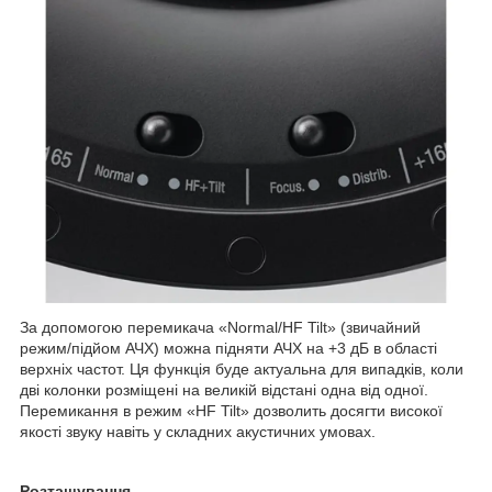
За допомогою перемикача «Normal/HF Tilt» (звичайний
режим/підйом АЧХ) можна підняти АЧХ на +3 дБ в області
верхніх частот. Ця функція буде актуальна для випадків, коли
дві колонки розміщені на великій відстані одна від одної.
Перемикання в режим «HF Tilt» дозволить досягти високої
якості звуку навіть у складних акустичних умовах.
Розташування