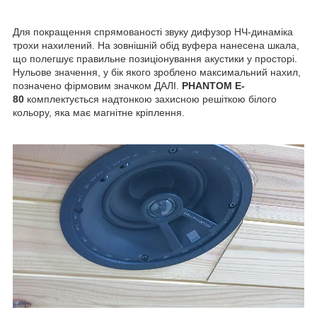
Для покращення спрямованості звуку дифузор НЧ-динаміка
трохи нахилений. На зовнішній обід вуфера нанесена шкала,
що полегшує правильне позиціонування акустики у просторі.
Нульове значення, у бік якого зроблено максимальний нахил,
позначено фірмовим значком ДАЛІ.
PHANTOM E-
80
комплектується надтонкою захисною решіткою білого
кольору, яка має магнітне кріплення.