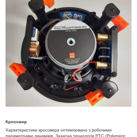
Кросовер
Характеристики кросовера оптимізовано з робочими
параметрами динаміків. Захисна технологія PTC (Polymeric