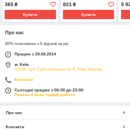
комерційного фонового
VC 60
365
821
5 9
₴
₴
озвучування
Купити
Купити
Про нас
80% позитивних з 5 відгуків за рік
Працює з 29.08.2014
м. Київ
02095, вул. Срібнокільська 22-А, Київ, Україна
Контакти
Сьогодні працює з 06:00 до 23:00
Показати весь графік роботи
Про нас
Контакти