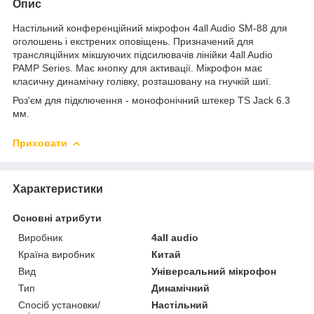
Опис
Настільний конференційний мікрофон 4all Audio SM-88 для
оголошень і екстрених оповіщень. Призначений для
трансляційних мікшуючих підсилювачів лінійки 4all Audio
PAMP Series. Має кнопку для активації. Мікрофон має
класичну динамічну голівку, розташовану на гнучкій шиї.
Роз'єм для підключення - монофонічний штекер TS Jack 6.3
мм.
Приховати
Характеристики
Основні атрибути
Виробник
4all audio
Країна виробник
Китай
Вид
Універсальний мікрофон
Тип
Динамічний
Спосіб установки/
Настільний