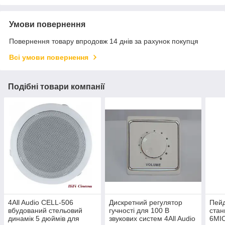
Умови повернення
Повернення товару впродовж 14 днів за рахунок покупця
Всі умови повернення
Подібні товари компанії
4All Audio CELL-506
Дискретний регулятор
Пей
вбудований стельовий
гучності для 100 В
ста
динамік 5 дюймів для
звукових систем 4All Audio
6MI