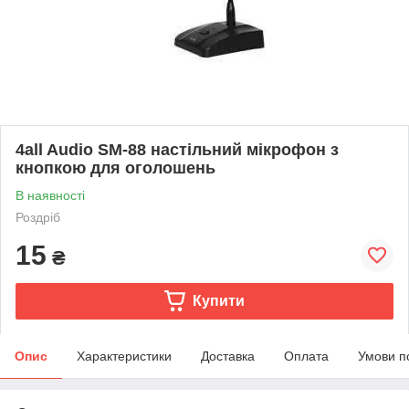
4all Audio SM-88 настільний мікрофон з
кнопкою для оголошень
В наявності
Роздріб
15
₴
Купити
Опис
Характеристики
Доставка
Оплата
Умови п