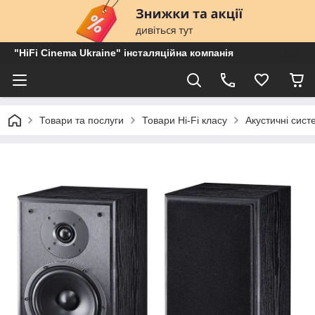
"HiFi Cinema Ukraine" інсталяційна компанія
Товари та послуги
Товари Hi-Fi класу
Акустичні сист