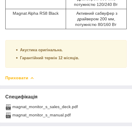
потужністю 120/240 Вт
Magnat Alpha RS8 Black
Активний сабвуфер з
драйвером 200 мм,
потужністю 80/160 Вт
Акустика оригінальна.
Гарантійний термін 12 місяців.
Приховати
Специфікація
magnat_monitor_s_sales_deck.pdf
magnat_monitor_s_manual.pdf