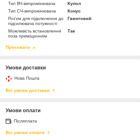
Тип ВЧ-випромінювача
Купол
Тип СЧ-випромінювача
Конус
Роз'єм для підключення до
Гвинтовий
підсилювача потужності
Можливість встановлення
Так
поза приміщенням
Приховати
Умови доставки
Нова Пошта
Всі умови доставки
Умови оплати
Післяплата
Всі умови оплати