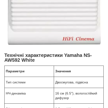
Технічні характеристики Yamaha NS-
AW592 White
Параметри
Значення
Тип системи
Двосмугова, підвісна
НЧ-динаміка
16 см (6.5"), вологостійкий
дифузор