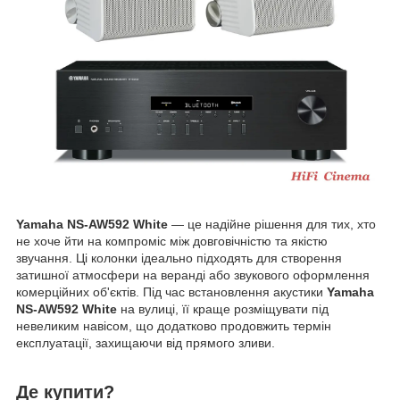
Yamaha NS-AW592 White
— це надійне рішення для тих, хто
не хоче йти на компроміс між довговічністю та якістю
звучання. Ці колонки ідеально підходять для створення
затишної атмосфери на веранді або звукового оформлення
комерційних об'єктів. Під час встановлення
акустики
Yamaha
NS-AW592 White
на вулиці, її краще розміщувати під
невеликим навісом, що додатково продовжить термін
експлуатації, захищаючи від прямого зливи.
Де купити?