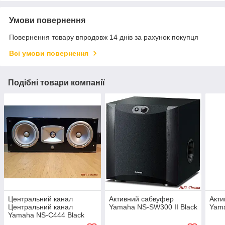
Умови повернення
Повернення товару впродовж 14 днів за рахунок покупця
Всі умови повернення
Подібні товари компанії
Центральний канал
Активний сабвуфер
Акти
Центральний канал
Yamaha NS-SW300 II Black
Yama
Yamaha NS-C444 Black