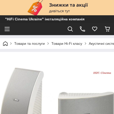
"HiFi Cinema Ukraine" інсталяційна компанія
Товари та послуги
Товари Hi-Fi класу
Акустичні сист