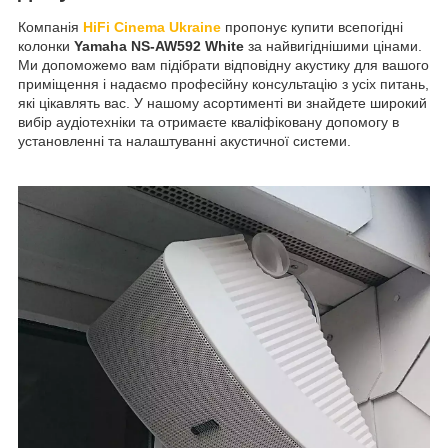
Компанія
HiFi Cinema Ukraine
пропонує купити всепогідні
колонки
Yamaha NS-AW592 White
за найвигіднішими цінами.
Ми допоможемо вам підібрати відповідну акустику для вашого
приміщення і надаємо професійну консультацію з усіх питань,
які цікавлять вас. У нашому асортименті ви знайдете широкий
вибір аудіотехніки та отримаєте кваліфіковану допомогу в
установленні та налаштуванні акустичної системи.