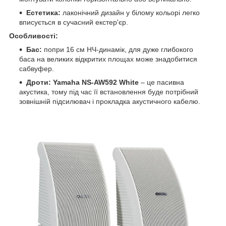
Естетика:
лаконічний дизайн у білому кольорі легко
вписується в сучасний екстер'єр.
Особливості:
Бас:
попри 16 см НЧ-динамік, для дуже глибокого
баса на великих відкритих площах може знадобитися
сабвуфер.
Дроти:
Yamaha NS-AW592 White
–
це пасивна
акустика, тому під час її встановлення буде потрібний
зовнішній підсилювач і прокладка акустичного кабелю.