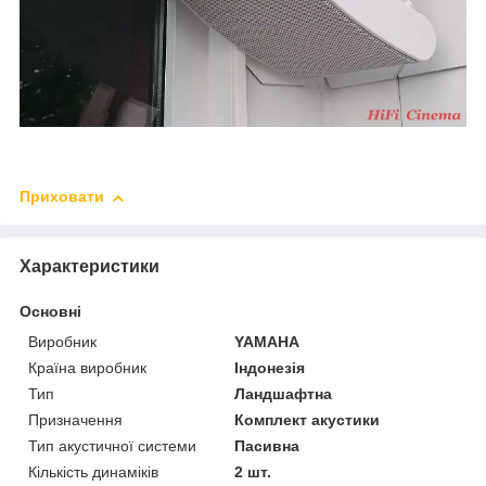
Приховати
Характеристики
Основні
Виробник
YAMAHA
Країна виробник
Індонезія
Тип
Ландшафтна
Призначення
Комплект акустики
Тип акустичної системи
Пасивна
Кількість динаміків
2 шт.