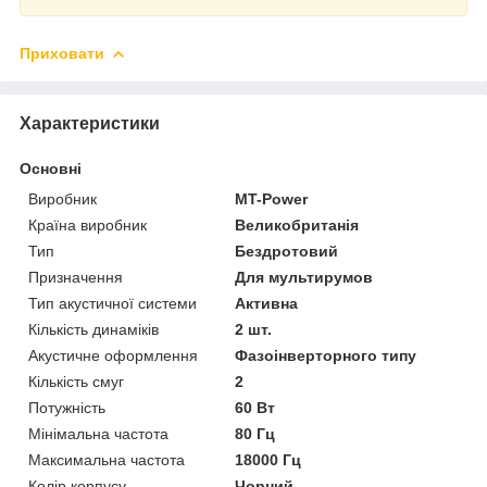
Приховати
Характеристики
Основні
Виробник
MT-Power
Країна виробник
Великобританія
Тип
Бездротовий
Призначення
Для мультирумов
Тип акустичної системи
Активна
Кількість динаміків
2 шт.
Акустичне оформлення
Фазоінверторного типу
Кількість смуг
2
Потужність
60 Вт
Мінімальна частота
80 Гц
Максимальна частота
18000 Гц
Колір корпусу
Чорний