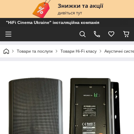
"HiFi Cinema Ukraine" інсталяційна компанія
Товари та послуги
Товари Hi-Fi класу
Акустичні сист