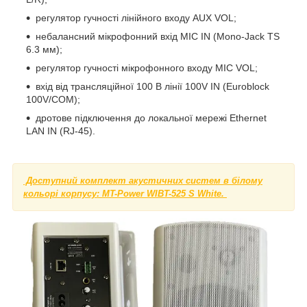
регулятор гучності лінійного входу AUX VOL;
небалансний мікрофонний вхід MIC IN (Mono-Jack TS
6.3 мм);
регулятор гучності мікрофонного входу MIC VOL;
вхід від трансляційної 100 В лінії 100V IN (Euroblock
100V/COM);
дротове підключення до локальної мережі Ethernet
LAN IN (RJ-45).
Доступний комплект акустичних систем в білому
кольорі корпусу:
MT-Power WIBT-525 S White.