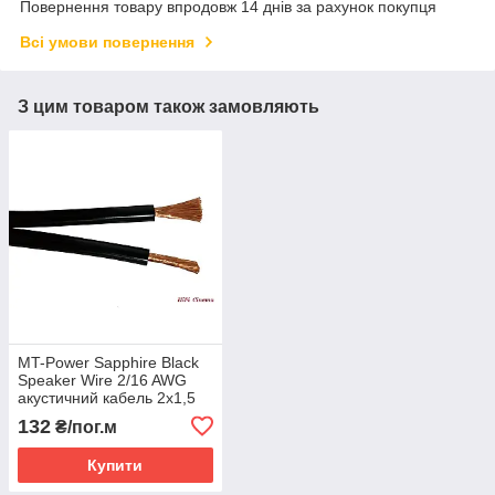
Повернення товару впродовж 14 днів за рахунок покупця
Всі умови повернення
З цим товаром також замовляють
MT-Power Sapphire Black
Speaker Wire 2/16 AWG
акустичний кабель 2х1,5
мм2 безкиснева мідь
132
₴/пог.м
Купити