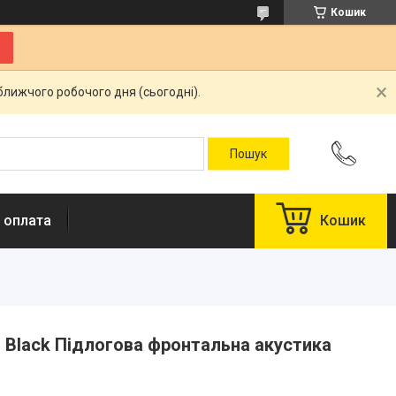
Кошик
ближчого робочого дня (сьогодні).
 оплата
Кошик
 Black Підлогова фронтальна акустика