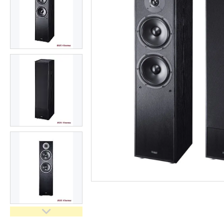
Сертифікати і ліцензії
Відгуки
Доставка і оплата