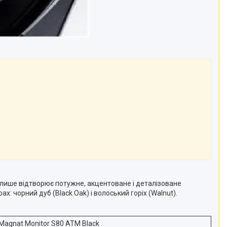
е лише відтворює потужне, акцентоване і деталізоване
 чорний дуб (Black Oak) і волоський горіх (Walnut).
Magnat Monitor S80 ATM Black