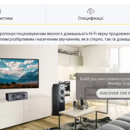
истики
Специфікації
ропонує поціновувачам якісного домашнього Hi-Fi звуку продовженн
итким розбірливим і насиченим звучанням, як в стерео, так і в домаш