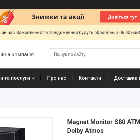
чий час. Замовлення та повідомлення будуть оброблені з 06:00 най
ційна компанія
и та послуги
Про нас
Контакти
Доставка і
Magnat Monitor S80 ATM
Dolby Atmos