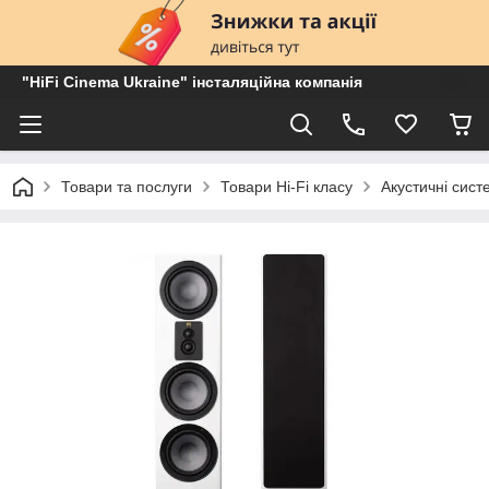
"HiFi Cinema Ukraine" інсталяційна компанія
Товари та послуги
Товари Hi-Fi класу
Акустичні сист