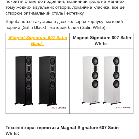
покриття стійке до подряпин, тканинний гриль на магнітах,
тому жодних візуальних отворів, локанічна класика, все це
створює оптимальний стиль і естетику.
Виробляється акустика в двох кольорах корпусу: матовий
чорний (Satin Black) і матовий білий (Satin White).
Magnat Signature 607 Satin
Magnat Signature 607 Satin
Black
White
Технічні характеристики Magnat Signature 607 Satin
White: