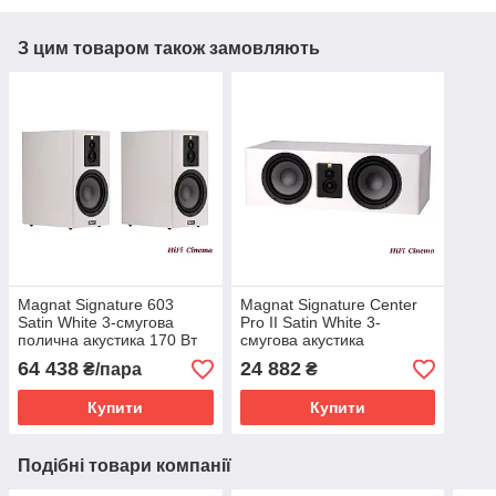
З цим товаром також замовляють
Magnat Signature 603
Magnat Signature Center
Satin White 3-смугова
Pro II Satin White 3-
полична акустика 170 Вт
смугова акустика
центрального каналу
64 438
24 882
₴/пара
₴
Купити
Купити
Подібні товари компанії