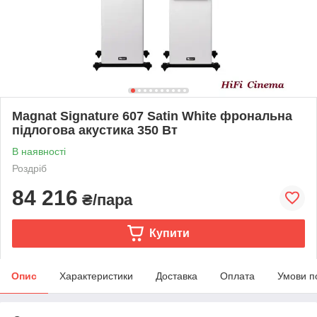
Magnat Signature 607 Satin White фрональна
підлогова акустика 350 Вт
В наявності
Роздріб
84 216
₴/пара
Купити
Опис
Характеристики
Доставка
Оплата
Умови п