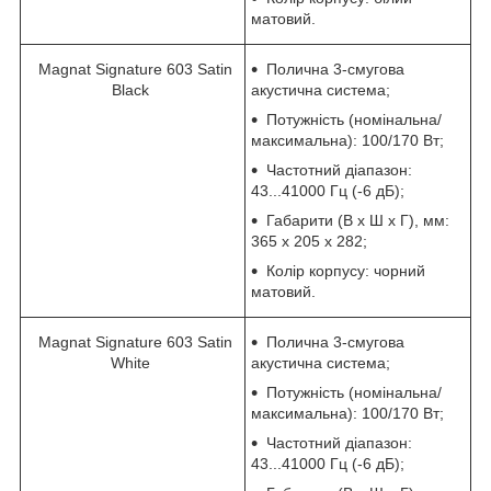
матовий.
Magnat Signature 603 Satin
Полична 3-смугова
Black
акустична система;
Потужність (номінальна/
максимальна): 100/170 Вт;
Частотний діапазон:
43...41000 Гц (-6 дБ);
Габарити (В х Ш х Г), мм:
365 х 205 х 282;
Колір корпусу: чорний
матовий.
Magnat Signature 603 Satin
Полична 3-смугова
White
акустична система;
Потужність (номінальна/
максимальна): 100/170 Вт;
Частотний діапазон:
43...41000 Гц (-6 дБ);