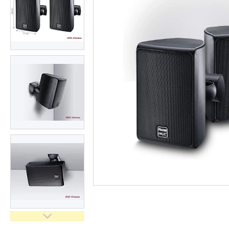
Сертифікати і ліцензії
Відгуки
Доставка і оплата