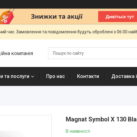
чий час. Замовлення та повідомлення будуть оброблені з 06:00 най
ційна компанія
и та послуги
Про нас
Контакти
Доставка і
Magnat Symbol X 130 Bl
В наявності