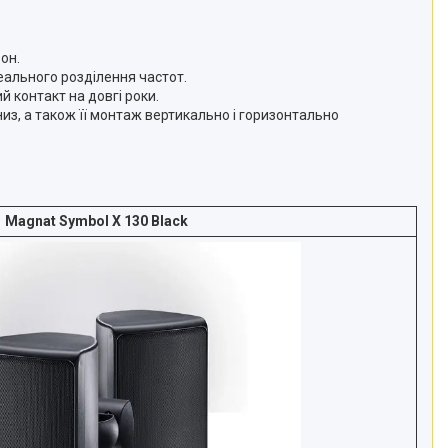
он.
деального розділення частот.
 контакт на довгі роки.
из, а також її монтаж вертикально і горизонтально
Magnat Symbol X 130 Black