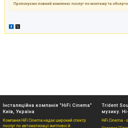
Пропонуємо повний комплекс послуг по монтажу та обслуг
Інсталяційна компанія "HiFi Cinema"
Trident So
Київ, Україна
музику. Hi
Компанія HiFi Cinema надає широкий спектр
HiFi Cinema -
послуг по автоматизації житлової й