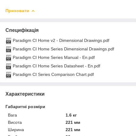
Приховати
Специфікація
Paradigm CI Home v2 - Dimensional Drawings.pdf
Paradigm CI Home Series Dimensional Drawings.pdf
Paradigm CI Home Series Manual - En.pdf
Paradigm CI Home Series Datasheet - En.pdf
Paradigm CI Series Comparison Chart.pdf
Характеристики
Габаритні розміри
Вага
1.6 кг
Висота
221 мм
Ширина
221 мм