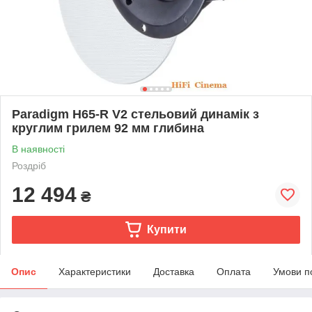
Paradigm H65-R V2 стельовий динамік з
круглим грилем 92 мм глибина
В наявності
Роздріб
12 494
₴
Купити
Опис
Характеристики
Доставка
Оплата
Умови п