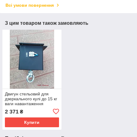
Всі умови повернення
З цим товаром також замовляють
Двигун стельовий для
дзеркального кулі до 15 кг
ваги навантаження
2 371
₴
Купити