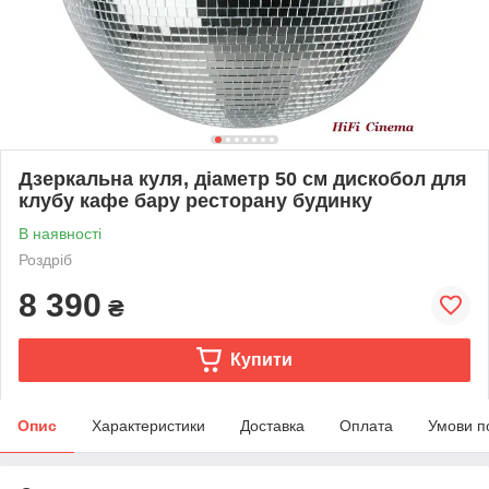
Дзеркальна куля, діаметр 50 см дискобол для
клубу кафе бару ресторану будинку
В наявності
Роздріб
8 390
₴
Купити
Опис
Характеристики
Доставка
Оплата
Умови п