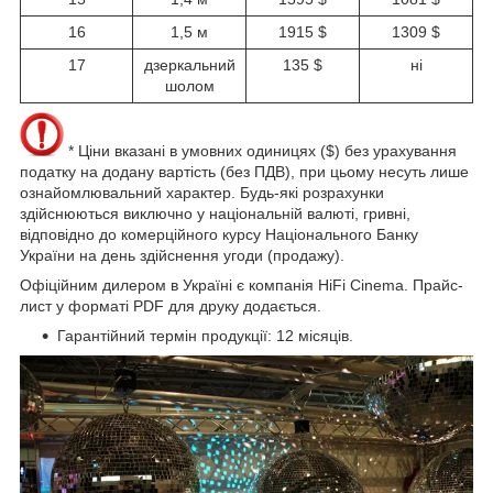
16
1,5 м
1915 $
1309 $
17
дзеркальний
135 $
ні
шолом
* Ціни вказані в умовних одиницях ($) без урахування
податку на додану вартість (без ПДВ), при цьому несуть лише
ознайомлювальний характер. Будь-які розрахунки
здійснюються виключно у національній валюті, гривні,
відповідно до комерційного курсу Національного Банку
України на день здійснення угоди (продажу).
Офіційним дилером в Україні є компанія HiFi Cinema. Прайс-
лист у форматі PDF для друку додається.
Гарантійний термін продукції: 12 місяців.