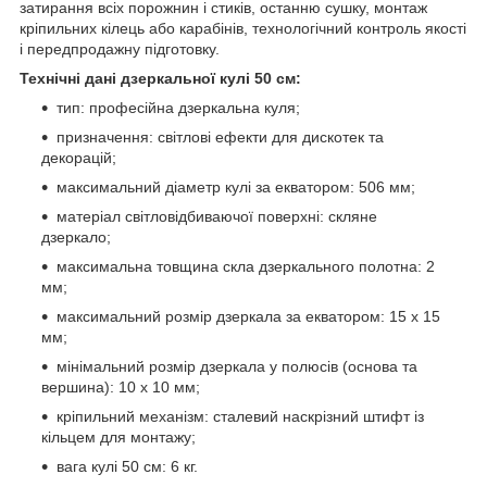
затирання всіх порожнин і стиків, останню сушку, монтаж
кріпильних кілець або карабінів, технологічний контроль якості
і передпродажну підготовку.
Технічні дані дзеркальної кулі 50 см:
тип: професійна дзеркальна куля;
призначення: світлові ефекти для дискотек та
декорацій;
максимальний діаметр кулі за екватором: 506 мм;
матеріал світловідбиваючої поверхні: скляне
дзеркало;
максимальна товщина скла дзеркального полотна: 2
мм;
максимальний розмір дзеркала за екватором: 15 х 15
мм;
мінімальний розмір дзеркала у полюсів (основа та
вершина): 10 х 10 мм;
кріпильний механізм: сталевий наскрізний штифт із
кільцем для монтажу;
вага кулі 50 см: 6 кг.