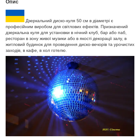
Опис
Дзеркальний диско-куля 50 см в діаметрі є
професійним виробом для світлових ефектів. Призначений
дзеркальна куля для установки в нічний клуб, бар або паб,
ресторан в зону живої музики або в якості декорації залу, в
житловий будинок для проведення диско-вечорів та урочистих
заходів, в кафе, в хол готелю.