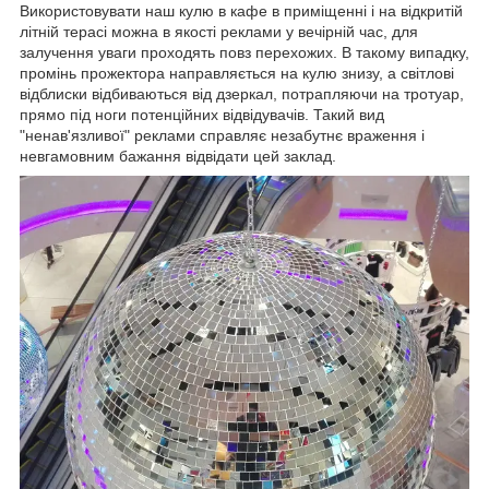
Використовувати наш кулю в кафе в приміщенні і на відкритій
літній терасі можна в якості реклами у вечірній час, для
залучення уваги проходять повз перехожих. В такому випадку,
промінь прожектора направляється на кулю знизу, а світлові
відблиски відбиваються від дзеркал, потрапляючи на тротуар,
прямо під ноги потенційних відвідувачів. Такий вид
"ненав'язливої" реклами справляє незабутнє враження і
невгамовним бажання відвідати цей заклад.