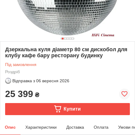
Дзеркальна куля діаметр 80 см дискобол для
клубу кафе бару ресторану будинку
Під замовлення
Роздріб
Відправка з
06 вересня 2026
25 399
₴
Купити
Опис
Характеристики
Доставка
Оплата
Умови п