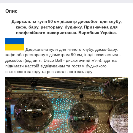
Опис
Дзеркальна куля 80 см діаметр дискобол для клубу,
кафе, бару, ресторану, будинку. Призначена для
професійного використання. Виробник Україна.
Дзеркальна куля для нічного клубу, диско-бару,
кафе або ресторану з діаметром 90 см, іноді називається -
дискобол (від англ. Disco Ball - дискотечний м'яч), здатна
піднімати настрій відвідувачам та гостям будь-якого
святкового заходу та розважального закладу.