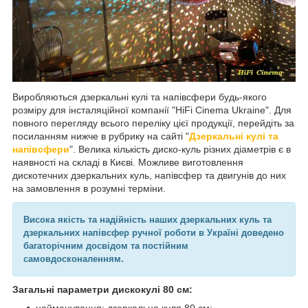
Виробляються дзеркальні кулі та напівсфери будь-якого
розміру для інсталяційної компанії "HiFi Cinema Ukraine". Для
повного перегляду всього переліку цієї продукції, перейдіть за
посиланням нижче в рубрику на сайті "
Дзеркальні кулі та
напівсфери
". Велика кількість диско-куль різних діаметрів є в
наявності на складі в Києві. Можливе виготовлення
дискотечних дзеркальних куль, напівсфер та двигунів до них
на замовлення в розумні терміни.
Висока якість та надійність наших дзеркальних куль та
дзеркальних напівсфер ручної роботи в Україні доведено
багаторічним досвідом та постійним
самовдосконаленням.
Загальні параметри дискокулі 80 см: