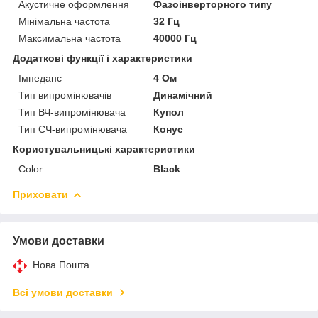
Акустичне оформлення
Фазоінверторного типу
Мінімальна частота
32 Гц
Максимальна частота
40000 Гц
Додаткові функції і характеристики
Імпеданс
4 Ом
Тип випромінювачів
Динамічний
Тип ВЧ-випромінювача
Купол
Тип СЧ-випромінювача
Конус
Користувальницькі характеристики
Color
Black
Приховати
Умови доставки
Нова Пошта
Всі умови доставки