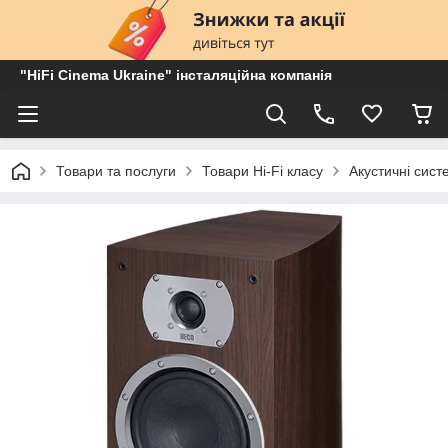
"HiFi Cinema Ukraine" інсталяційна компанія
Товари та послуги
Товари Hi-Fi класу
Акустичні сист