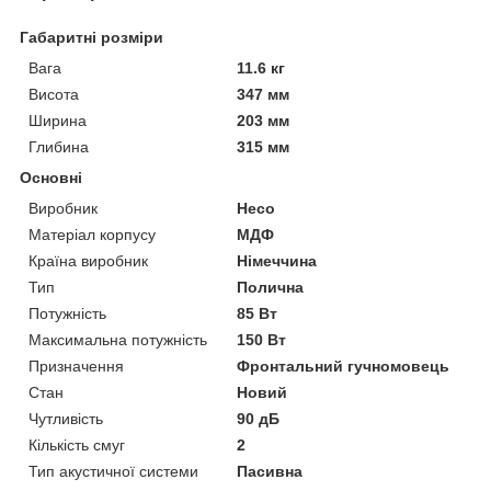
Габаритні розміри
Вага
11.6 кг
Висота
347 мм
Ширина
203 мм
Глибина
315 мм
Основні
Виробник
Heco
Матеріал корпусу
МДФ
Країна виробник
Німеччина
Тип
Полична
Потужність
85 Вт
Максимальна потужність
150 Вт
Призначення
Фронтальний гучномовець
Стан
Новий
Чутливість
90 дБ
Кількість смуг
2
Тип акустичної системи
Пасивна