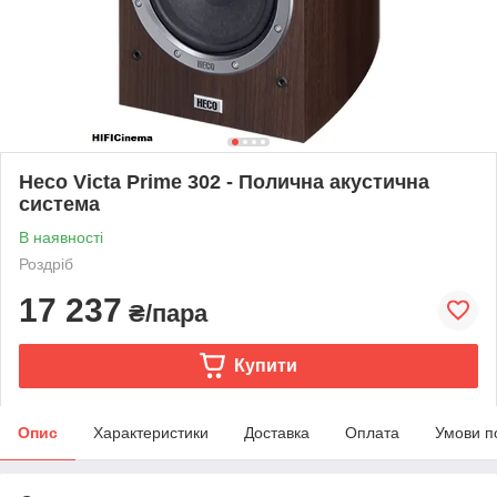
Heco Victa Prime 302 - Полична акустична
система
В наявності
Роздріб
17 237
₴/пара
Купити
Опис
Характеристики
Доставка
Оплата
Умови п