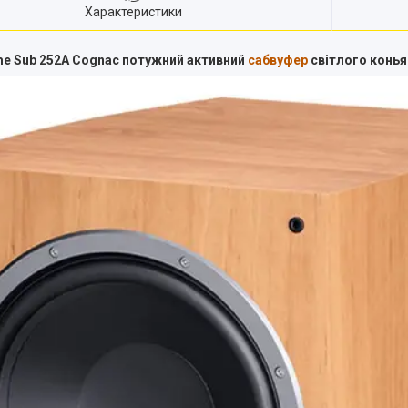
Характеристики
ime Sub 252A Cognac потужний активний
сабвуфер
світлого конья