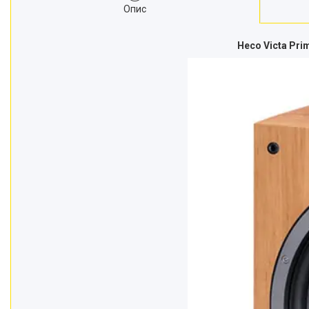
Опис
Heco Victa Pr