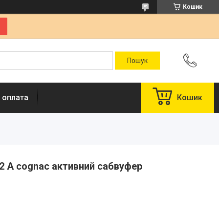
Кошик
 оплата
Кошик
52 A cognac активний сабвуфер