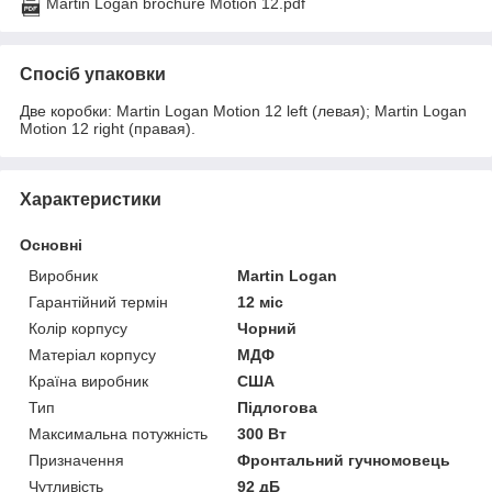
Martin Logan brochure Motion 12.pdf
Спосіб упаковки
Две коробки: Martin Logan Motion 12 left (левая); Martin Logan
Motion 12 right (правая).
Характеристики
Основні
Виробник
Martin Logan
Гарантійний термін
12 міс
Колір корпусу
Чорний
Матеріал корпусу
МДФ
Країна виробник
США
Тип
Підлогова
Максимальна потужність
300 Вт
Призначення
Фронтальний гучномовець
Чутливість
92 дБ