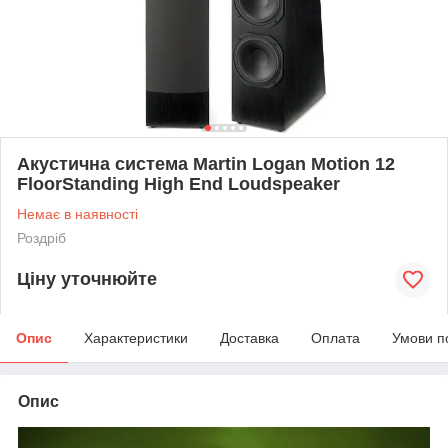
Акустична система Martin Logan Motion 12
FloorStanding High End Loudspeaker
Немає в наявності
Роздріб
Ціну уточнюйте
Опис
Характеристики
Доставка
Оплата
Умови п
Опис