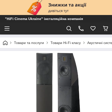
"HiFi Cinema Ukraine" інсталяційна компанія
Товари та послуги
Товари Hi-Fi класу
Акустичні сист