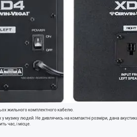
ьох жильного комплектного кабелю.
 у музику людей. Не дивлячись на компактні розміри, дана акусти
ть час, і місце.