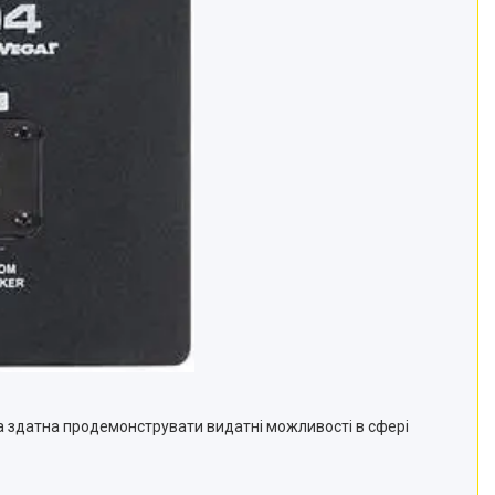
ка здатна продемонструвати видатні можливості в сфері