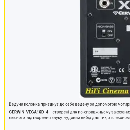
Ведуча колонка приєднує до себе ведену за допомогою чотир
CERWIN-VEGA! XD-4
– створені для по-справжньому закоханих
якісного
відтворення звуку. чудовий вибір для тих, хто економи