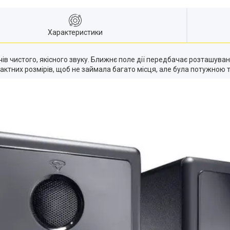
Характеристики
в чистого, якісного звуку. Ближнє поле дії передбачає розташуванн
актних розмірів, щоб не займала багато місця, але була потужною