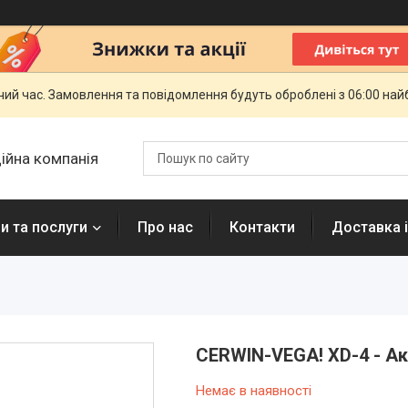
чий час. Замовлення та повідомлення будуть оброблені з 06:00 най
ційна компанія
и та послуги
Про нас
Контакти
Доставка і
CERWIN-VEGA! XD-4 - Ак
Немає в наявності