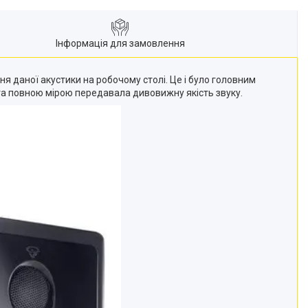
Інформація для замовлення
я даної акустики на робочому столі. Це і було головним
 та повною мірою передавала дивовижну якість звуку.