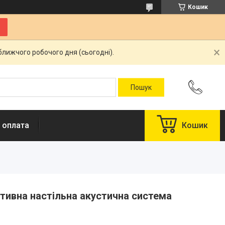
Кошик
ближчого робочого дня (сьогодні).
 оплата
Кошик
тивна настільна акустична система