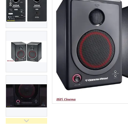
Сертифікати і ліцензії
Відгуки
Доставка і оплата