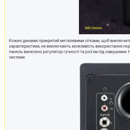
Кожен динамік прикритий металевими сітками, щоб виключити м
характеристики, не виключають можливість використання пору
панель винесено регулятор гучності та роз'єм під навушники. 
системи.