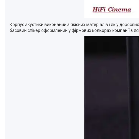
Корпус акустики виконаний з якісних матеріалів і як у дорос
басовий спікер оформлений у фірмових кольорах компанії з яс