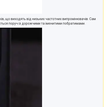
ків, що виходять від низьких частотних випромінювачів. Сам
яється поруч із дорожчими та іменитими побратимами.