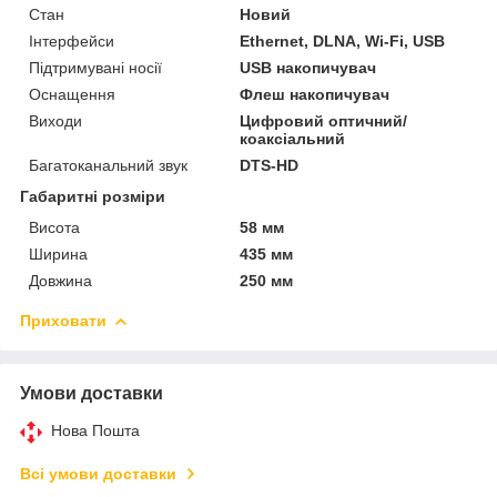
Стан
Новий
Інтерфейси
Ethernet, DLNA, Wi-Fi, USB
Підтримувані носії
USB накопичувач
Оснащення
Флеш накопичувач
Виходи
Цифровий оптичний/
коаксіальний
Багатоканальний звук
DTS-HD
Габаритні розміри
Висота
58 мм
Ширина
435 мм
Довжина
250 мм
Приховати
Умови доставки
Нова Пошта
Всі умови доставки