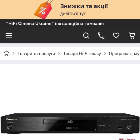
"HiFi Cinema Ukraine" інсталяційна компанія
Товари та послуги
Товари Hi-Fi класу
Програвачі, му