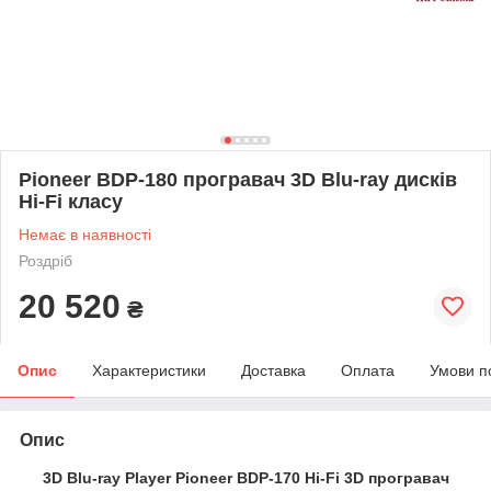
Pioneer BDP-180 програвач 3D Blu-ray дисків
Hi-Fi класу
Немає в наявності
Роздріб
20 520
₴
Опис
Характеристики
Доставка
Оплата
Умови п
Опис
3D Blu-ray Player Pioneer BDP-170 Hi-Fi 3D програвач