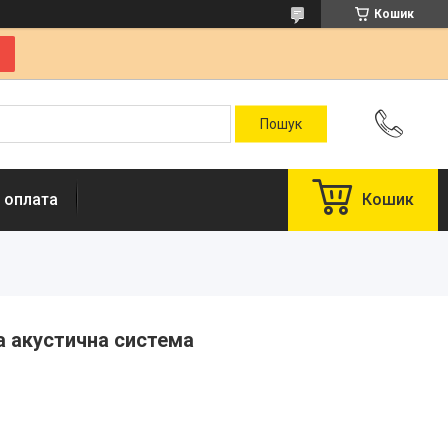
Кошик
 оплата
Кошик
ва акустична система