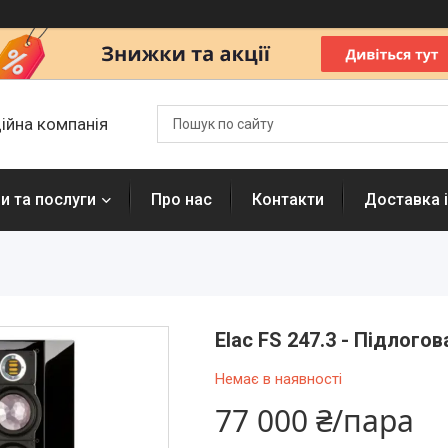
ційна компанія
и та послуги
Про нас
Контакти
Доставка і
Elac FS 247.3 - Підлого
Немає в наявності
77 000 ₴/пара