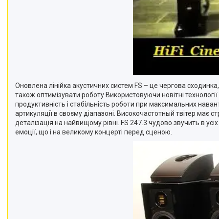
Оновлена лінійка акустичних систем FS – це чергова сходинка,
також оптимізувати роботу Використовуючи новітні технології 
продуктивність і стабільність роботи при максимальних нава
артикуляції в своєму діапазоні. Високочастотный твітер має ст
деталізація на найвищому рівні. FS 247.3 чудово звучить в ус
емоції, що і на великому концерті перед сценою.