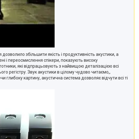
 дозволило збільшити якість і продуктивність акустики, а
ені і переосмислення спікери, показують високу
тотники, які відпрацьовують з найвищою деталізацією всі
ого регістру. Звук акустики в цілому чудово читаємо,,
и глибоку картину, акустична система дозволяє відчути всі ті