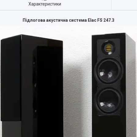
Характеристики
Підлогова акустична система
Elac
FS
247.3