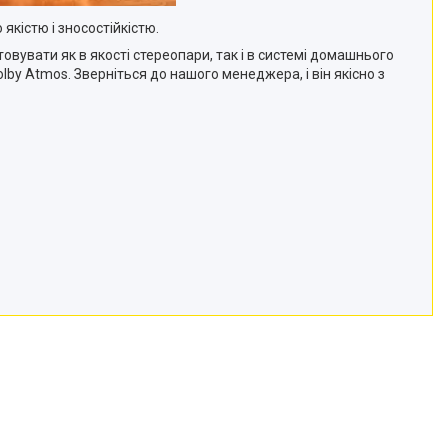
кістю і зносостійкістю.
вувати як в якості стереопари, так і в системі домашнього
olby
Atmos
. Зверніться до нашого менеджера, і він якісно з