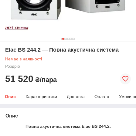
Elac BS 244.2 — Повна акустична система
Немає в наявності
Роздріб
51 520
₴/пара
Опис
Характеристики
Доставка
Оплата
Умови п
Опис
Повна акустична система
Elac
BS
244.2.