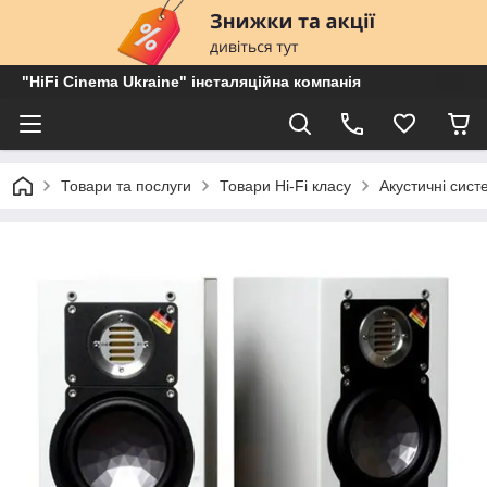
"HiFi Cinema Ukraine" інсталяційна компанія
Товари та послуги
Товари Hi-Fi класу
Акустичні сист