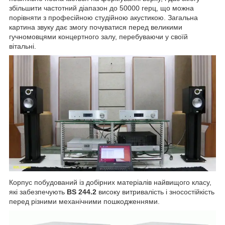
збільшити частотний діапазон до 50000 герц, що можна
порівняти з професійною студійною акустикою. Загальна
картина звуку дає змогу почуватися перед великими
гучномовцями концертного залу, перебуваючи у своїй
вітальні.
Корпус побудований із добірних матеріалів найвищого класу,
які забезпечують
BS 244.2
високу витривалість і зносостійкість
перед різними механічними пошкодженнями.