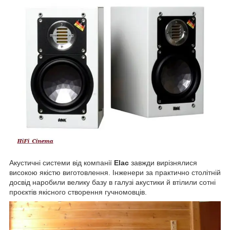
Акустичні системи від компанії
Elac
завжди вирізнялися
високою якістю виготовлення. Інженери за практично столітній
досвід наробили велику базу в галузі акустики й втілили сотні
проєктів якісного створення гучномовців.