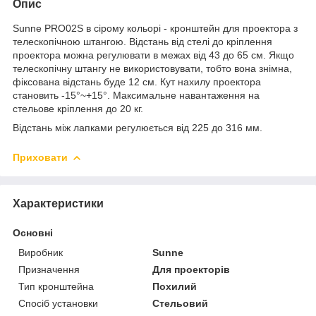
Опис
Sunne PRO02S в сірому кольорі - кронштейн для проектора з
телескопічною штангою. Відстань від стелі до кріплення
проектора можна регулювати в межах від 43 до 65 см. Якщо
телескопічну штангу не використовувати, тобто вона знімна,
фіксована відстань буде 12 см. Кут нахилу проектора
становить -15°~+15°. Максимальне навантаження на
стельове кріплення до 20 кг.
Відстань між лапками регулюється від 225 до 316 мм.
Приховати
Характеристики
Основні
Виробник
Sunne
Призначення
Для проекторів
Тип кронштейна
Похилий
Спосіб установки
Стельовий