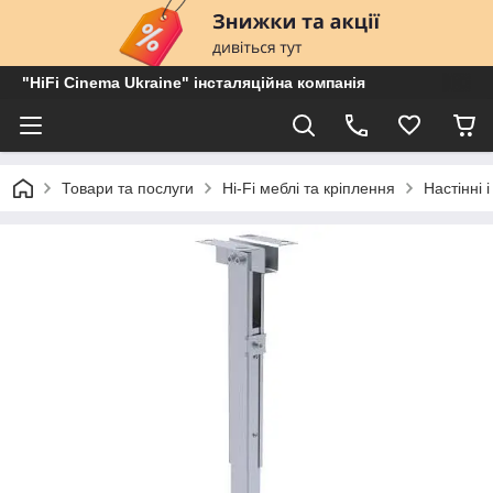
"HiFi Cinema Ukraine" інсталяційна компанія
Товари та послуги
Hi-Fi меблі та кріплення
Настінні 