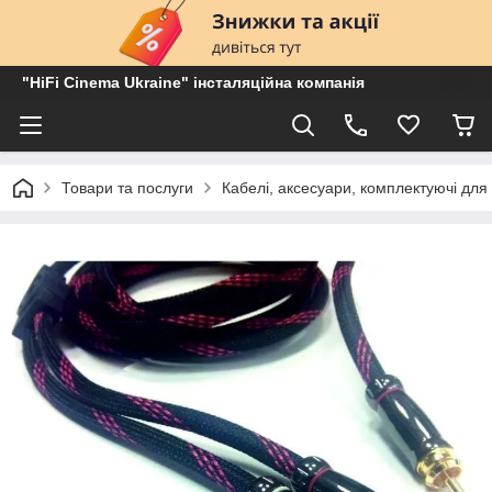
"HiFi Cinema Ukraine" інсталяційна компанія
Товари та послуги
Кабелі, аксесуари, комплектуючі для