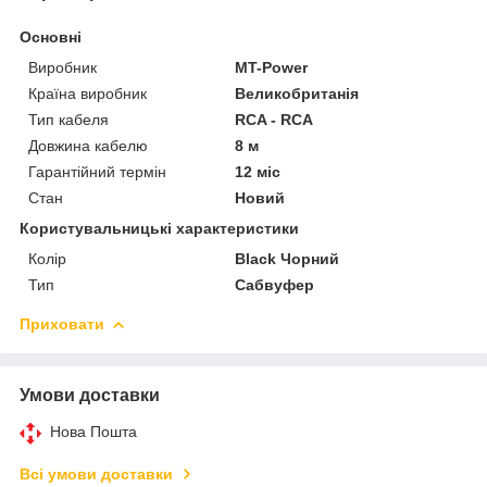
Основні
Виробник
MT-Power
Країна виробник
Великобританія
Тип кабеля
RCA - RCA
Довжина кабелю
8 м
Гарантійний термін
12 міс
Стан
Новий
Користувальницькі характеристики
Колір
Black Чорний
Тип
Сабвуфер
Приховати
Умови доставки
Нова Пошта
Всі умови доставки