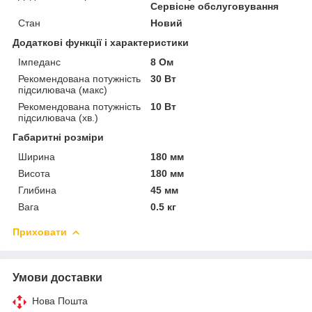
Сервісне обслуговування
Стан
Новий
Додаткові функції і характеристики
Імпеданс
8 Ом
Рекомендована потужність
30 Вт
підсилювача (макс)
Рекомендована потужність
10 Вт
підсилювача (хв.)
Габаритні розміри
Ширина
180 мм
Висота
180 мм
Глибина
45 мм
Вага
0.5 кг
Приховати
Умови доставки
Нова Пошта