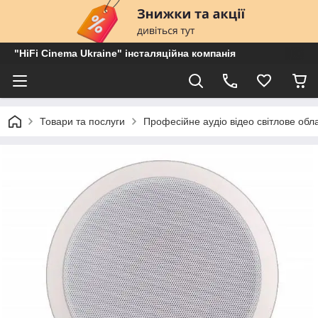
"HiFi Cinema Ukraine" інсталяційна компанія
Товари та послуги
Професійне аудіо відео світлове об