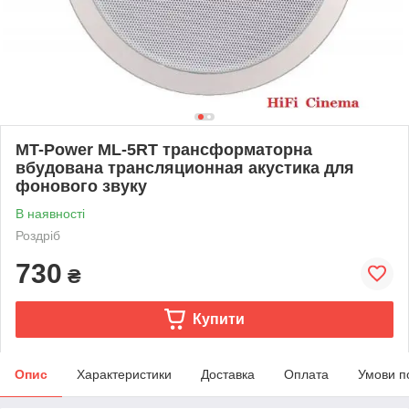
MT-Power ML-5RT трансформаторна
вбудована трансляционная акустика для
фонового звуку
В наявності
Роздріб
730
₴
Купити
Опис
Характеристики
Доставка
Оплата
Умови п