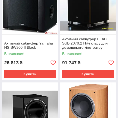
Активний сабвуфер ELAC
Активний сабвуфер Yamaha
SUB 2070.2 HiFi класу для
NS-SW300 II Black
домашнього кінотеатру
В наявності
В наявності
26 813
91 747
₴
₴
Купити
Купити