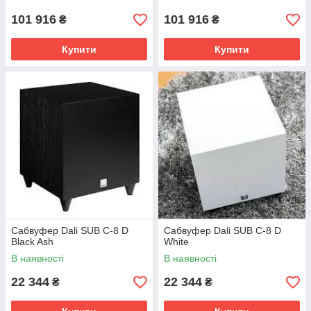
101 916
101 916
₴
₴
Купити
Купити
Сабвуфер Dali SUB C-8 D
Сабвуфер Dali SUB C-8 D
Black Ash
White
В наявності
В наявності
22 344
22 344
₴
₴