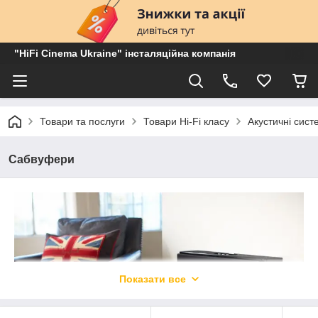
"HiFi Cinema Ukraine" інсталяційна компанія
Товари та послуги
Товари Hi-Fi класу
Акустичні сист
Сабвуфери
Показати все