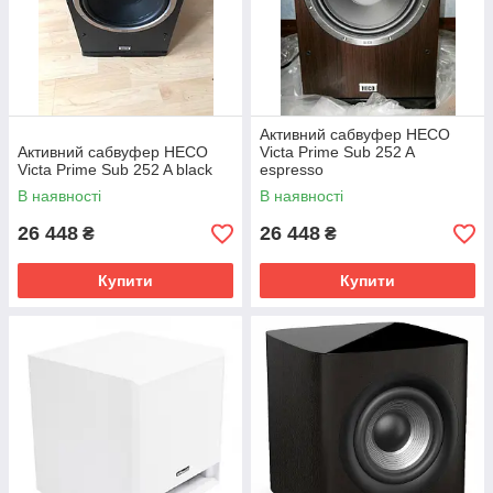
Активний сабвуфер HECO
Активний сабвуфер HECO
Victa Prime Sub 252 A
Victa Prime Sub 252 A black
espresso
В наявності
В наявності
26 448
26 448
₴
₴
Купити
Купити