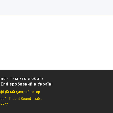
und - тим хто любить
-End зроблений в Україні
 офіційний дистрибьютор
о" - Trident Sound - вибір
 року