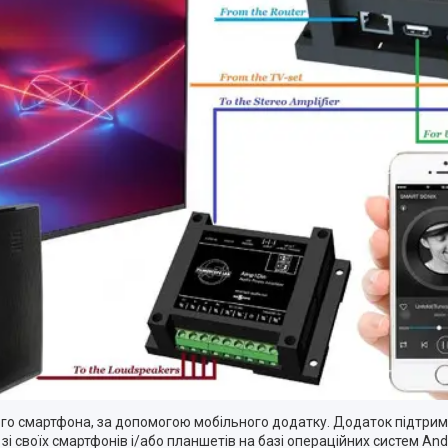
го смартфона, за допомогою мобільного додатку. Додаток підтримує 
 своїх смартфонів і/або планшетів на базі операційних систем Androi