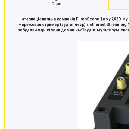
Опис
Інтернаціональна компанія FilmoScope-Lab у 2020-му
мережевий стример (аудіоплеєр) з Ethernet Streaming Mu
побудови однієї зони домашньої аудіо-мультирум-сист