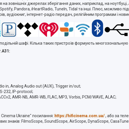
ся на зовнішніх джерелах зберігання даних, наприклад, на ноутбуці
 Spotify, Pandora, iHeartRadio, TuneIn, Tidal та інші. Плюс, можливо
ів, аудіокниг, інтернет-радіо передач, релігійним програмам і новин 
подільній шафі. Кілька таких пристроїв формують многозональную 
.A31:
o in, Analog Audio out (AUX), Trigger in/out;
S-232, IP-protocol;
-ACCv2, AMR-NB, AMR-WB, FLAC, MP3, Vorbis, PCM/WAVE, ALAC;
i Cinema Ukraine" посилання:
https://hificinema.com.ua/
, або за тел
гових знаків: FilmoScope, SoundScope, AirScope, DynaScope, CasaTune