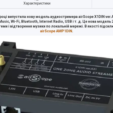
Характеристики
 році випустила нову модель аудиостримера airScope X1DIN ver.
sic, Wi-Fi, Bluetooth, Internet Radio, USB і т. д. Це нова моде
еми і відтворення музики по локальній мережі. В якості підс
airScope AMP1DIN
.