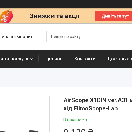
ційна компанія
и та послуги
Про нас
Контакти
Доставка і
AirScope X1DIN ver.A31
від FilmoScope-Lab
В наявності