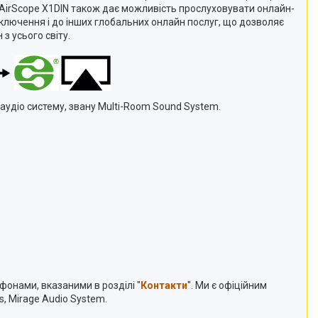
, AirScope X1DIN також дає можливість прослуховувати онлайн-
 підключення і до інших глобальних онлайн послуг, що дозволяє
з усього світу.
аудіо систему, звану Multi-Room Sound System.
ефонами, вказаними в розділі "
Контакти
". Ми є офіційним
s, Mirage Audio System.