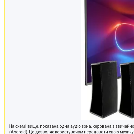
На схемі, вище, показана одна аудіо зона, керована з звичайно
(Android). Це дозволяє користувачам передавати свою музику зі