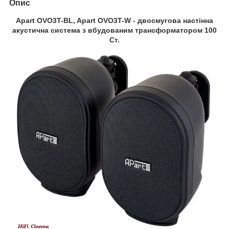
Опис
Apart OVO3T-BL, Apart OVO3T-W - двосмугова настінна
акустична система з вбудованим трансформатором 100
Ст.