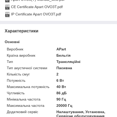
CE Certificate Apart OVO3T.pdf
IP Certificate Apart OVO3T.pdf
Характеристики
Основні
Виробник
APart
Країна виробник
Бельгія
Тип
Трансляційні
Тип акустичної системи
Пасивна
Кількість смуг
2
Потужність
6 Вт
Максимальна потужність
40 Вт
Чутливість
86 дБ
Мінімальна частота
90 Гц
Максимальна частота
20000 Гц
Додатковий сервіс
Налаштування, Установка,
Сервісне обслуговування