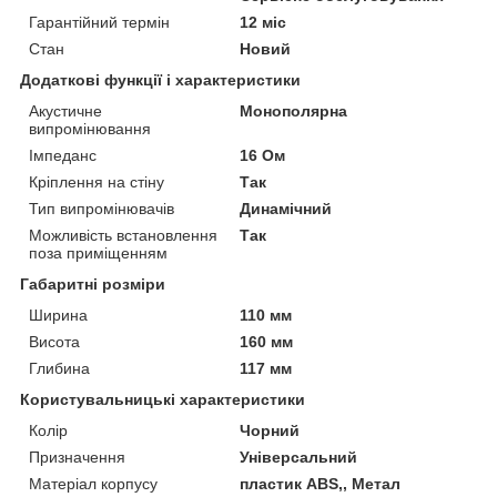
Гарантійний термін
12 міс
Стан
Новий
Додаткові функції і характеристики
Акустичне
Монополярна
випромінювання
Імпеданс
16 Ом
Кріплення на стіну
Так
Тип випромінювачів
Динамічний
Можливість встановлення
Так
поза приміщенням
Габаритні розміри
Ширина
110 мм
Висота
160 мм
Глибина
117 мм
Користувальницькі характеристики
Колір
Чорний
Призначення
Універсальний
Матеріал корпусу
пластик ABS,, Метал