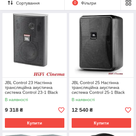
Сортування
0
Фільтри
JBL Control 23 Настінна
JBL Control 25 Настінна
трансляційна акустична
трансляційна акустична
система Control 23-1 Black
система Control 25-1 Black
В наявності
В наявності
9 318
12 540
₴
₴
Купити
Купити