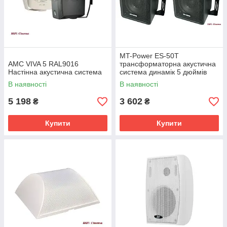
MT-Power ES-50T
AMC VIVA 5 RAL9016
трансформаторна акустична
Настінна акустична система
система динамік 5 дюймів
В наявності
В наявності
5 198
3 602
₴
₴
Купити
Купити