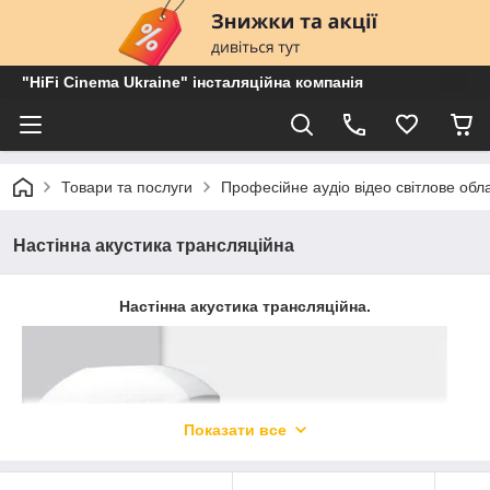
"HiFi Cinema Ukraine" інсталяційна компанія
Товари та послуги
Професійне аудіо відео світлове об
Настінна акустика трансляційна
Настінна акустика трансляційна.
Показати все