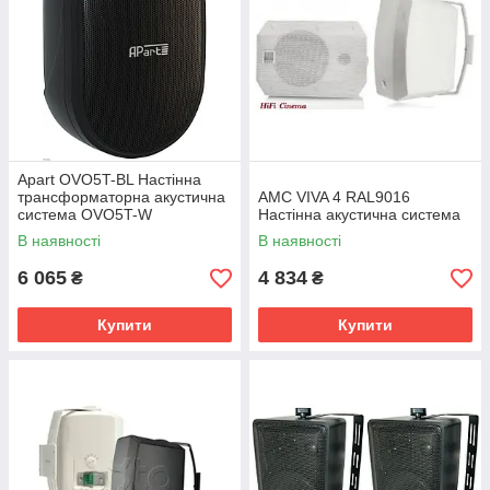
Apart OVO5T-BL Настінна
трансформаторна акустична
AMC VIVA 4 RAL9016
система OVO5T-W
Настінна акустична система
В наявності
В наявності
6 065
4 834
₴
₴
Купити
Купити