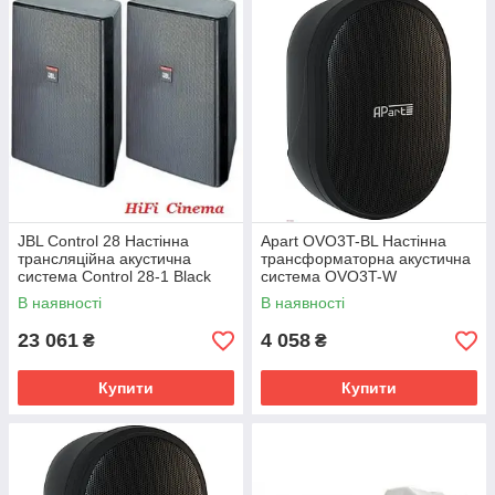
JBL Control 28 Настінна
Apart OVO3T-BL Настінна
трансляційна акустична
трансформаторна акустична
система Control 28-1 Black
система OVO3T-W
В наявності
В наявності
23 061
4 058
₴
₴
Купити
Купити