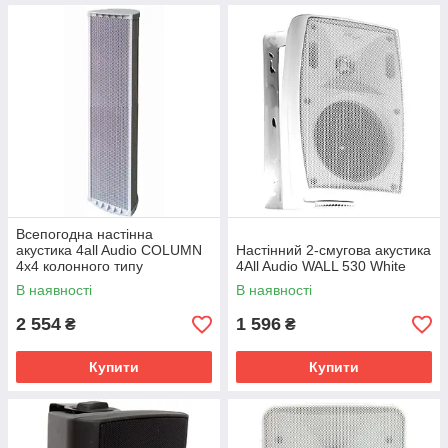
Всепогодна настінна
акустика 4all Audio COLUMN
Настінний 2-смугова акустика
4x4 колонного типу
4All Audio WALL 530 White
В наявності
В наявності
2 554
1 596
₴
₴
Купити
Купити