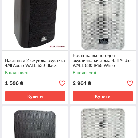
Настінна всепогодня
Настінний 2-смугова акустика
акустична система 4all Audio
4All Audio WALL 530 Black
WALL 530 IP55 White
В наявності
В наявності
1 596
2 964
₴
₴
Купити
Купити