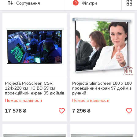
Сортування
0
Фільтри
Projecta ProScreen CSR
Projecta SlimScreen 180 x 180
124x220 см HC BD 59 см
проекційний екран 97 дюймів
проекційний екран 95 дюймів
ручний
з двигуном
Немає в наявності
Немає в наявності
17 578
7 296
₴
₴